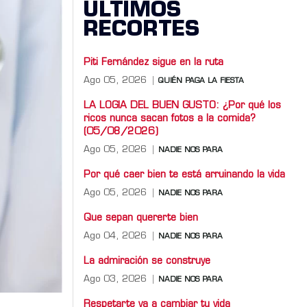
ÚLTIMOS
RECORTES
Piti Fernández sigue en la ruta
Ago 05, 2026
QUIÉN PAGA LA FIESTA
LA LOGIA DEL BUEN GUSTO: ¿Por qué los
ricos nunca sacan fotos a la comida?
(05/08/2026)
Ago 05, 2026
NADIE NOS PARA
Por qué caer bien te está arruinando la vida
Ago 05, 2026
NADIE NOS PARA
Que sepan quererte bien
Ago 04, 2026
NADIE NOS PARA
La admiración se construye
Ago 03, 2026
NADIE NOS PARA
Respetarte va a cambiar tu vida