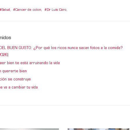
Salud
,
Cancer de colon
,
Dr Luis Caro
,
nidos
DEL BUEN GUSTO: ¿Por qué los ricos nunca sacan fotos a la comida?
026)
er bien te está arruinando la vida
 quererte bien
ción se construye
e va a cambiar tu vida