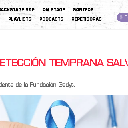
BACKSTAGE R&P
ON STAGE
SORTEOS
R
S
PLAYLISTS
PODCASTS
REPETIDORAS
DETECCIÓN TEMPRANA SAL
idente de la Fundación Gedyt.