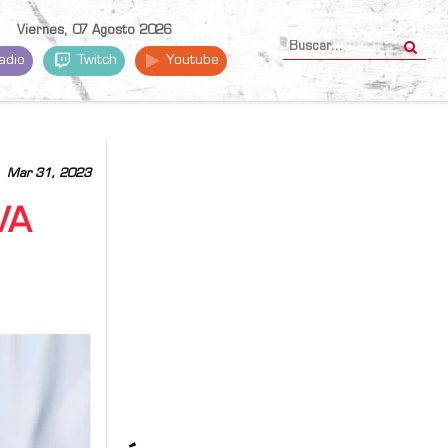
Viernes, 07 Agosto 2026
adio
Twitch
Youtube
Mar 31, 2023
VA