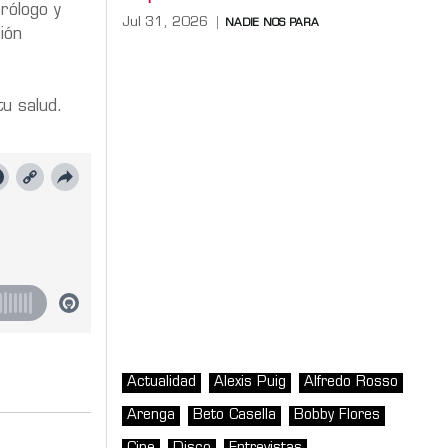
rólogo y
Jul 31, 2026
NADIE NOS PARA
ión
u salud.
Actualidad
Alexis Puig
Alfredo Rosso
Arenga
Beto Casella
Bobby Flores