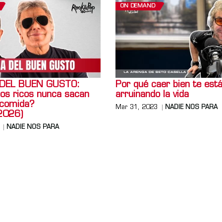
ON DEMAND
 DEL BUEN GUSTO:
Por qué caer bien te est
los ricos nunca sacan
arruinando la vida
 comida?
Mar 31, 2023
NADIE NOS PARA
2026)
NADIE NOS PARA