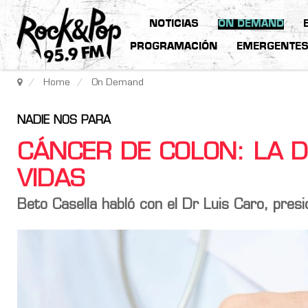
NOTICIAS
ON DEMAND
PROGRAMACIÓN
EMERGENTE
Home
On Demand
NADIE NOS PARA
CÁNCER DE COLON: LA 
VIDAS
Beto Casella habló con el Dr Luis Caro, pres