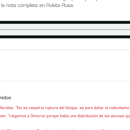
á la nota completa en Ruleta Rusa.
nidos
orales: “No es casual la ruptura del bloque, es para dañar al radicalismo
en: “Llegamos a Ómicron porque había una distribución de las vacunas qu
”