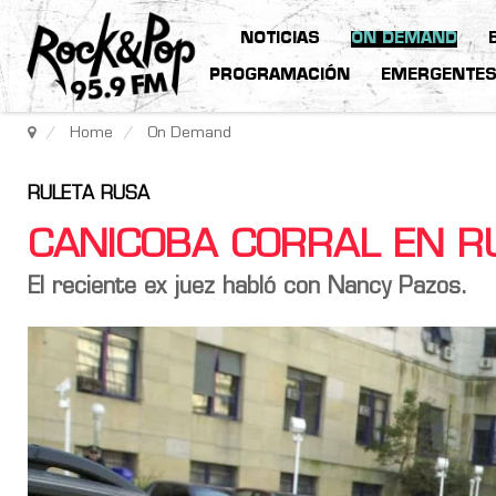
NOTICIAS
ON DEMAND
PROGRAMACIÓN
EMERGENTE
Home
On Demand
RULETA RUSA
CANICOBA CORRAL EN R
El reciente ex juez habló con Nancy Pazos.