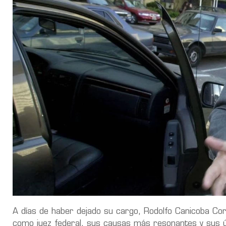
A días de haber dejado su cargo, Rodolfo Canicoba Cor
como juez federal, sus causas más resonantes y sus 