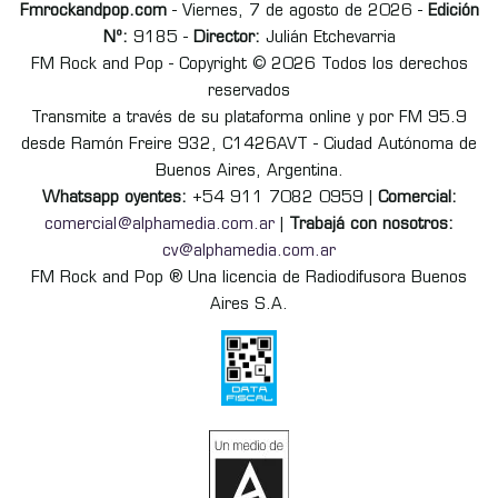
Fmrockandpop.com
- Viernes, 7 de agosto de 2026 -
Edición
Nº:
9185 -
Director:
Julián Etchevarria
FM Rock and Pop - Copyright © 2026 Todos los derechos
reservados
Transmite a través de su plataforma online y por FM 95.9
desde Ramón Freire 932, C1426AVT - Ciudad Autónoma de
Buenos Aires, Argentina.
Whatsapp oyentes:
+54 911 7082 0959 |
Comercial:
comercial@alphamedia.com.ar
|
Trabajá con nosotros:
cv@alphamedia.com.ar
FM Rock and Pop ® Una licencia de Radiodifusora Buenos
Aires S.A.