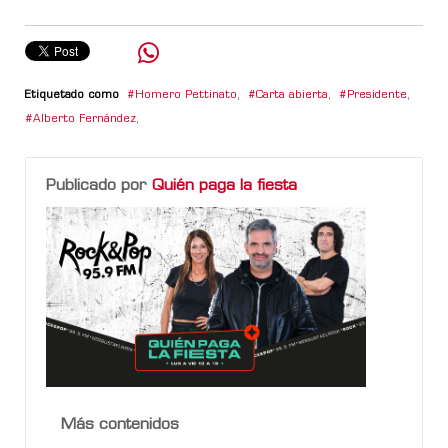
Etiquetado como
Homero Pettinato
,
Carta abierta
,
Presidente
,
Alberto Fernández
,
Publicado por
Quién paga la fiesta
Más contenidos