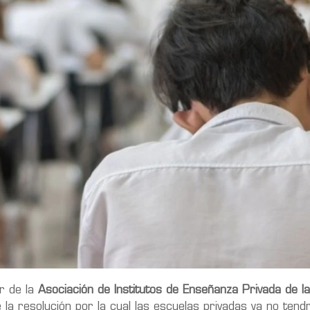
lar de la
Asociación de Institutos de Enseñanza Privada de la
e la resolución por la cual las escuelas privadas ya no ten