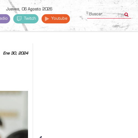
Jueves, 06 Agosto 2026
adio
Twitch
Youtube
Ene 30, 2024