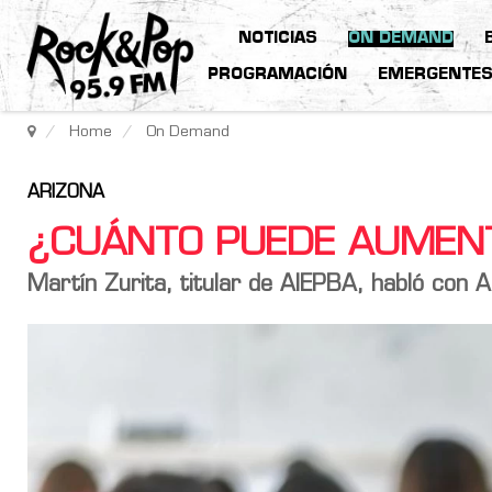
NOTICIAS
ON DEMAND
PROGRAMACIÓN
EMERGENTE
Home
On Demand
ARIZONA
¿CUÁNTO PUEDE AUMENT
Martín Zurita, titular de AIEPBA, habló con A