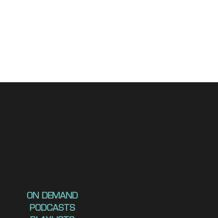
ON DEMAND
PODCASTS