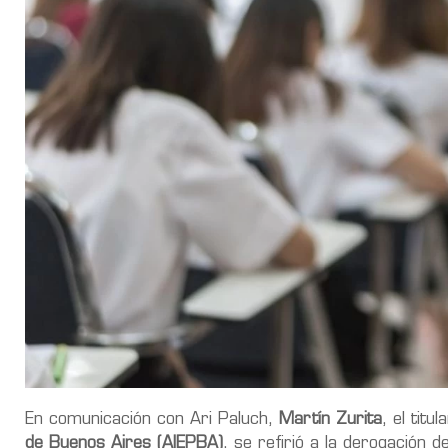
En comunicación con Ari Paluch,
Martín Zurita
, el titu
de Buenos Aires (AIEPBA)
, se refirió a la derogación d