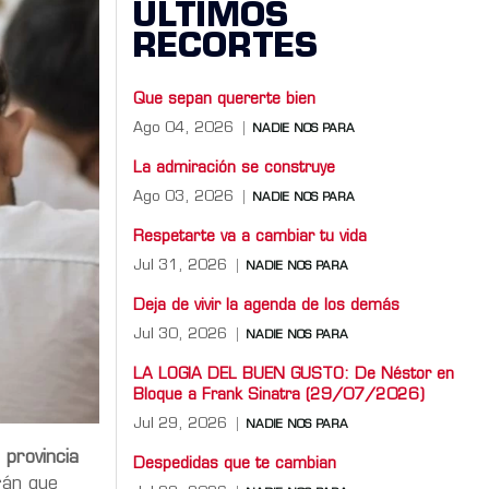
ÚLTIMOS
RECORTES
Que sepan quererte bien
Ago 04, 2026
NADIE NOS PARA
La admiración se construye
Ago 03, 2026
NADIE NOS PARA
Respetarte va a cambiar tu vida
Jul 31, 2026
NADIE NOS PARA
Deja de vivir la agenda de los demás
Jul 30, 2026
NADIE NOS PARA
LA LOGIA DEL BUEN GUSTO: De Néstor en
Bloque a Frank Sinatra (29/07/2026)
Jul 29, 2026
NADIE NOS PARA
 provincia
Despedidas que te cambian
drán que