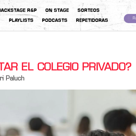
BACKSTAGE R&P
ON STAGE
SORTEOS
R
S
PLAYLISTS
PODCASTS
REPETIDORAS
AR EL COLEGIO PRIVADO?
ri Paluch