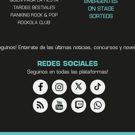
QUIEN PAGA LA FIESTA
EMERGENTES
TARDES BESTIALES
ON STAGE
RANKING ROCK & POP
SORTEOS
ROCKOLA CLUB
eguínos! Enterate de las últimas noticias, concursos y no
REDES SOCIALES
Seguinos en todas las plataformas!