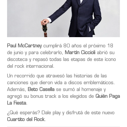
Paul McCartney
cumplirá 80 años el próximo 18
de junio y para celebrarlo,
Martín Ciccioli
abrió su
discoteca y repasó todas las etapas de este ícono
del rock internacional.
Un recorrido que atravesó las historias de las
canciones que dieron vida a discos emblemáticos.
Además,
Beto Casella
se sumó al homenaje y
agregó su bonus track a los elegidos de
Quién Paga
La Fiesta
.
¿Qué esperás? Dale play y disfrutá de este nuevo
Cuartito del Rock
.