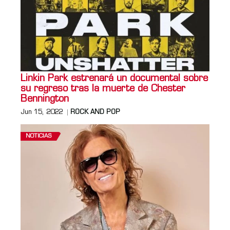
Linkin Park estrenará un documental sobre
su regreso tras la muerte de Chester
Bennington
Jun 15, 2022
ROCK AND POP
NOTICIAS