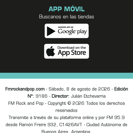
APP MÓVIL
Buscanos en las tiendas
Fmrockandpop.com
- Sábado, 8 de agosto de 2026 -
Edición
Nº:
9186 -
Director:
Julián Etchevarria
FM Rock and Pop - Copyright © 2026 Todos los derechos
reservados
Transmite a través de su plataforma online y por FM 95.9
desde Ramón Freire 932, C1426AVT - Ciudad Autónoma de
Buenos Aires, Argentina.