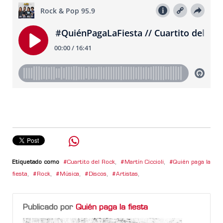
Etiquetado como
Cuartito del Rock
,
Martín Ciccioli
,
Quién paga la
fiesta
,
Rock
,
Música
,
Discos
,
Artistas
,
Publicado por
Quién paga la fiesta