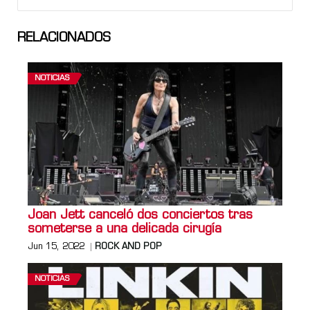
RELACIONADOS
NOTICIAS
Joan Jett canceló dos conciertos tras
someterse a una delicada cirugía
Jun 15, 2022
ROCK AND POP
NOTICIAS