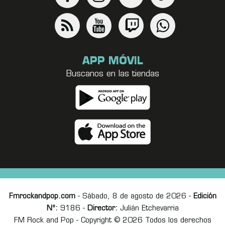
APP MÓVIL
Buscanos en las tiendas
Fmrockandpop.com
- Sábado, 8 de agosto de 2026 -
Edición
Nº:
9186 -
Director:
Julián Etchevarria
FM Rock and Pop - Copyright © 2026 Todos los derechos