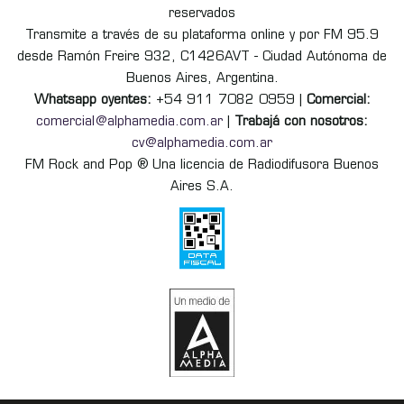
reservados
Transmite a través de su plataforma online y por FM 95.9
desde Ramón Freire 932, C1426AVT - Ciudad Autónoma de
Buenos Aires, Argentina.
Whatsapp oyentes:
+54 911 7082 0959 |
Comercial:
comercial@alphamedia.com.ar
|
Trabajá con nosotros:
cv@alphamedia.com.ar
FM Rock and Pop ® Una licencia de Radiodifusora Buenos
Aires S.A.