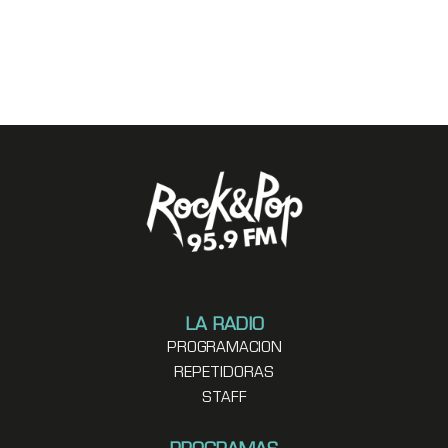
LA RADIO
PROGRAMACION
REPETIDORAS
STAFF