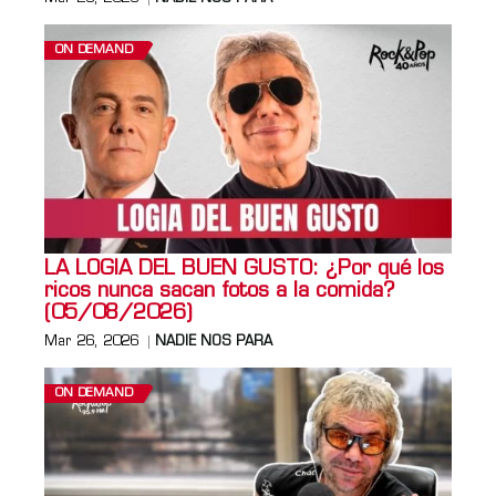
ON DEMAND
LA LOGIA DEL BUEN GUSTO: ¿Por qué los
ricos nunca sacan fotos a la comida?
(05/08/2026)
Mar 26, 2026
NADIE NOS PARA
ON DEMAND