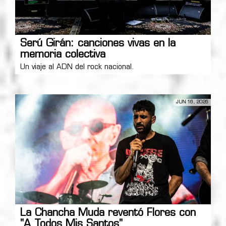
Serú Girán: canciones vivas en la
memoria colectiva
Un viaje al ADN del rock nacional.
JUN 16, 2026
La Chancha Muda reventó Flores con
"A Todos Mis Santos"