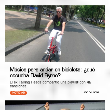
Música para andar en bicicleta: ¿qué
escucha David Byrne?
El ex Talking Heads compartió una playlist con 42
canciones.
NOTICIAS
AGO 04, 2026