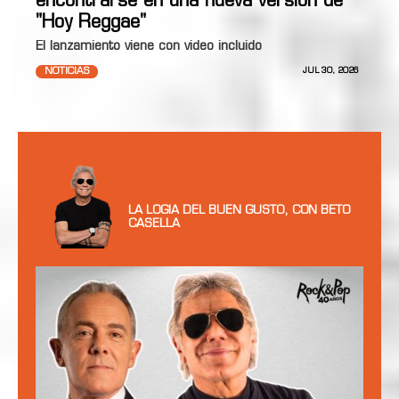
encontrarse en una nueva versión de
"Hoy Reggae"
El lanzamiento viene con video incluido
NOTICIAS
JUL 30, 2026
LA LOGIA DEL BUEN GUSTO, CON BETO
CASELLA