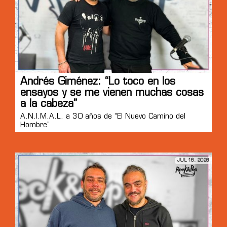
Andrés Giménez: “Lo toco en los
ensayos y se me vienen muchas cosas
a la cabeza”
A.N.I.M.A.L. a 30 años de “El Nuevo Camino del
Hombre”
JUL 16, 2026