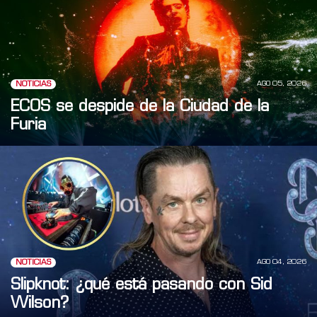
AGO 05, 2026
NOTICIAS
ECOS se despide de la Ciudad de la
Furia
AGO 04, 2026
NOTICIAS
Slipknot: ¿qué está pasando con Sid
Wilson?