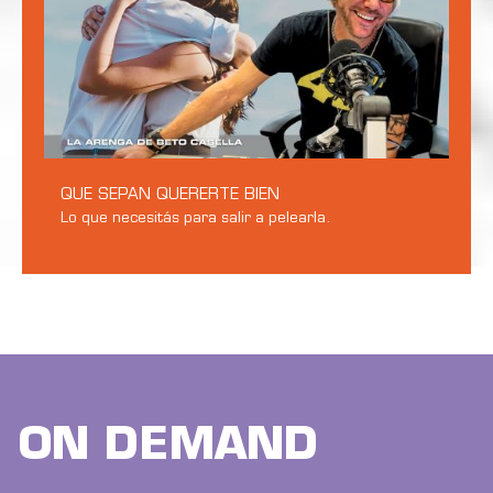
QUE SEPAN QUERERTE BIEN
Lo que necesitás para salir a pelearla.
ON DEMAND