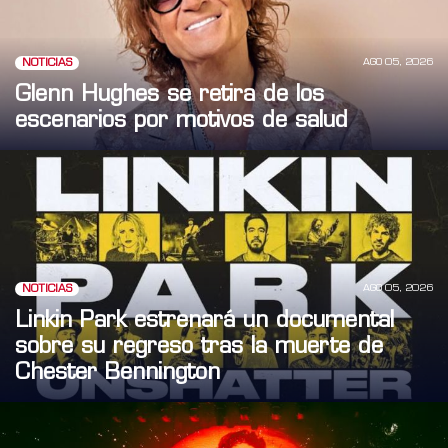
AGO 05, 2026
NOTICIAS
Glenn Hughes se retira de los
escenarios por motivos de salud
AGO 05, 2026
NOTICIAS
Linkin Park estrenará un documental
sobre su regreso tras la muerte de
Chester Bennington