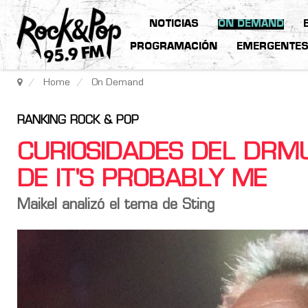
NOTICIAS
ON DEMAND
PROGRAMACIÓN
EMERGENTE
Home
On Demand
RANKING ROCK & POP
CURIOSIDADES DEL DRM
DE IT'S PROBABLY ME
Maikel analizó el tema de Sting