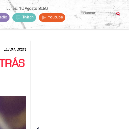
Lunes, 10 Agosto 2026
adio
Twitch
Youtube
Jul 21, 2021
ETRÁS