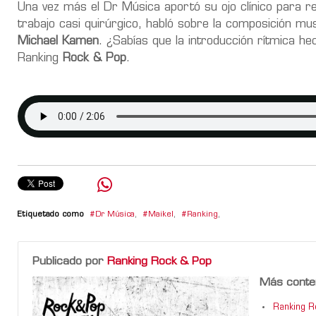
Una vez más el Dr Música aportó su ojo clínico para re
trabajo casi quirúrgico, habló sobre la composición mu
Michael Kamen
. ¿Sabías que la introducción rítmica h
Ranking
Rock & Pop
.
Etiquetado como
Dr Música
,
Maikel
,
Ranking
,
Publicado por
Ranking Rock & Pop
Más conte
Ranking 