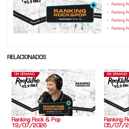
Ranking 
Ranking 
Ranking 
Ranking 
RELACIONADOS
ON DEMAND
ON DEMAND
Ranking Rock & Pop
Ranking R
19/07/2026
05/07/2