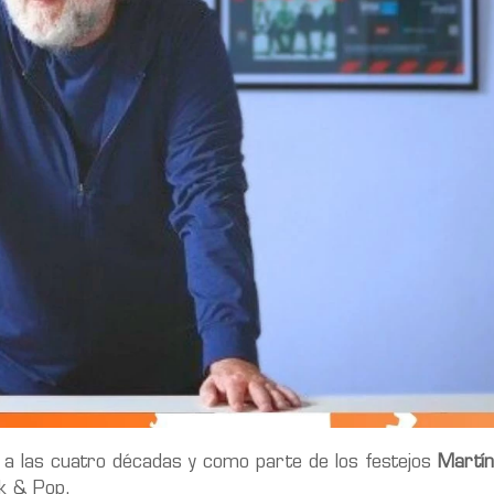
 a las cuatro décadas y como parte de los festejos
Martín 
k & Pop.