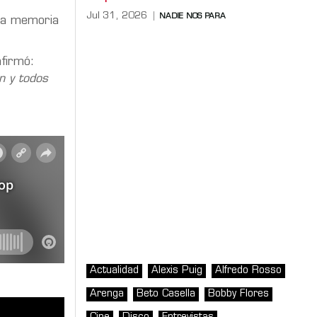
Jul 31, 2026
NADIE NOS PARA
 la memoria
afirmó:
n y todos
Actualidad
Alexis Puig
Alfredo Rosso
Arenga
Beto Casella
Bobby Flores