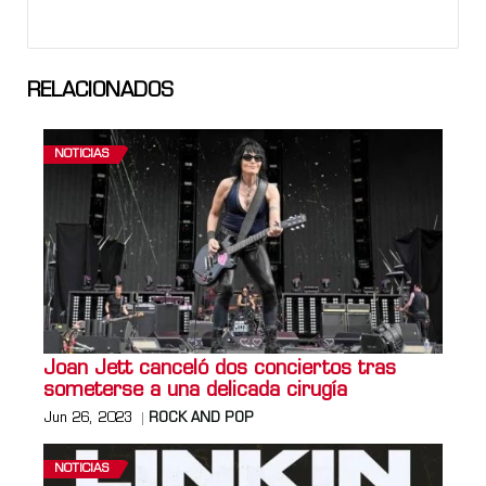
RELACIONADOS
NOTICIAS
Joan Jett canceló dos conciertos tras
someterse a una delicada cirugía
Jun 26, 2023
ROCK AND POP
NOTICIAS