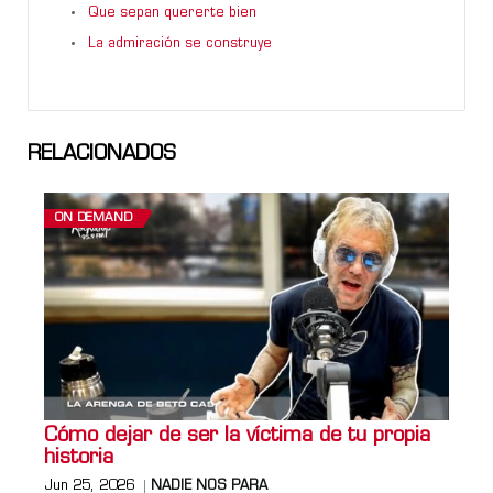
Que sepan quererte bien
La admiración se construye
RELACIONADOS
ON DEMAND
Cómo dejar de ser la víctima de tu propia
historia
Jun 25, 2026
NADIE NOS PARA