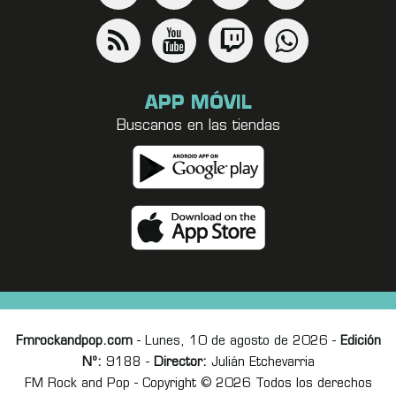
APP MÓVIL
Buscanos en las tiendas
Fmrockandpop.com
- Lunes, 10 de agosto de 2026 -
Edición
Nº:
9188 -
Director:
Julián Etchevarria
FM Rock and Pop - Copyright © 2026 Todos los derechos