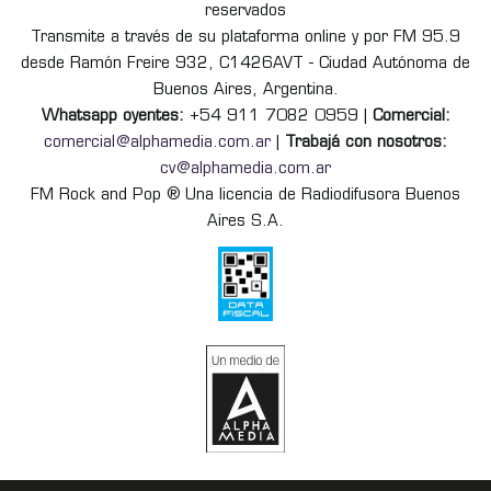
reservados
Transmite a través de su plataforma online y por FM 95.9
desde Ramón Freire 932, C1426AVT - Ciudad Autónoma de
Buenos Aires, Argentina.
Whatsapp oyentes:
+54 911 7082 0959 |
Comercial:
comercial@alphamedia.com.ar
|
Trabajá con nosotros:
cv@alphamedia.com.ar
FM Rock and Pop ® Una licencia de Radiodifusora Buenos
Aires S.A.