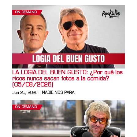
ON DEMAND
LA LOGIA DEL BUEN GUSTO: ¿Por qué los
ricos nunca sacan fotos a la comida?
(05/08/2026)
Jun 25, 2026
NADIE NOS PARA
ON DEMAND