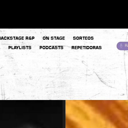
BACKSTAGE R&P
ON STAGE
SORTEOS
R
S
PLAYLISTS
PODCASTS
REPETIDORAS