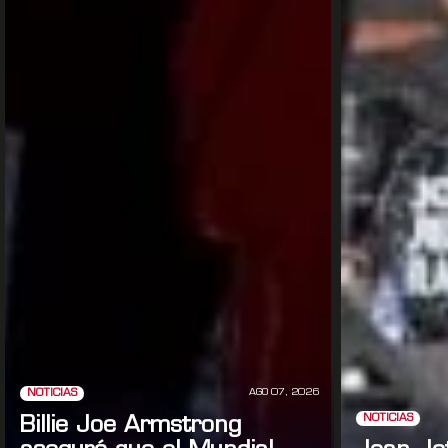
AGO 07, 2026
NOTICIAS
NOTICIAS
Billie Joe Armstrong