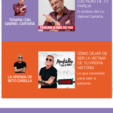
LOS HIJXS DE TU
PAREJA
El análisis del Lic.
Gabriel Cartaña.
TERAPIA CON
GABRIEL CARTAÑÁ
CÓMO DEJAR DE
SER LA VÍCTIMA
DE TU PROPIA
HISTORIA
Lo que necesitás
LA ARENGA DE
para salir a
BETO CASELLA
pelearla.