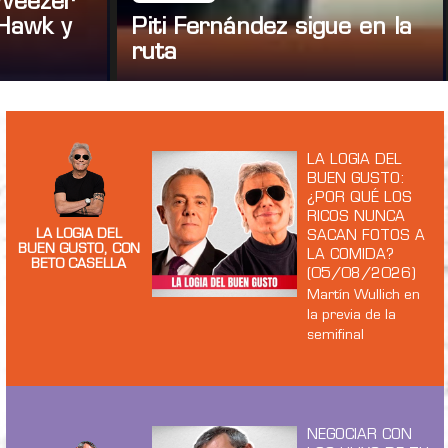
 Weezer
Hawk y
Piti Fernández sigue en la
ruta
LA LOGIA DEL
BUEN GUSTO:
¿POR QUÉ LOS
RICOS NUNCA
LA LOGIA DEL
SACAN FOTOS A
BUEN GUSTO, CON
LA COMIDA?
BETO CASELLA
(05/08/2026)
Martín Wullich en
la previa de la
semifinal
NEGOCIAR CON