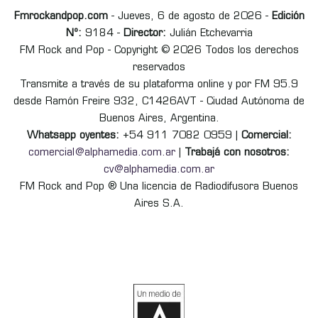
Fmrockandpop.com
- Jueves, 6 de agosto de 2026 -
Edición
Nº:
9184 -
Director:
Julián Etchevarria
FM Rock and Pop - Copyright © 2026 Todos los derechos
reservados
Transmite a través de su plataforma online y por FM 95.9
desde Ramón Freire 932, C1426AVT - Ciudad Autónoma de
Buenos Aires, Argentina.
Whatsapp oyentes:
+54 911 7082 0959 |
Comercial:
comercial@alphamedia.com.ar
|
Trabajá con nosotros:
cv@alphamedia.com.ar
FM Rock and Pop ® Una licencia de Radiodifusora Buenos
Aires S.A.