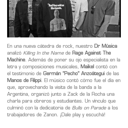
En una nueva cátedra de rock, nuestro
Dr Música
analizó
Killing In the Name
de
Rage Against The
Machine
. Además de poner su ojo especialista en la
letra y composiciones musicales,
Maikel
contó con
el testimonio de
Germán “Pecho” Anzoátegui
de las
Manos de Filippi
. El músico contó cómo fue el día en
que, aprovechando la visita de la banda a la
Argentina, organizó junto a Zack de la Rocha una
charla para obreros y estudiantes. Un vínculo que
culminó con la dedicatoria de
Bulls on Parade
a los
trabajadores de Zanon. ¡Dale play y escuchá!