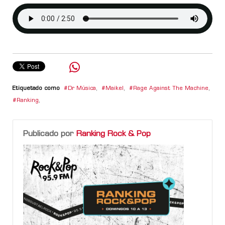
Etiquetado como
Dr Música
,
Maikel
,
Rage Against The Machine
,
Ranking
,
Publicado por
Ranking Rock & Pop