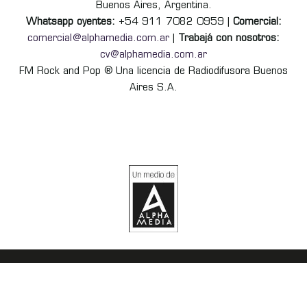
Buenos Aires, Argentina.
Whatsapp oyentes:
+54 911 7082 0959 |
Comercial:
comercial@alphamedia.com.ar
|
Trabajá con nosotros:
cv@alphamedia.com.ar
FM Rock and Pop ® Una licencia de Radiodifusora Buenos
Aires S.A.