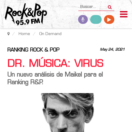
Home
On Demand
RANKING ROCK & POP
May 24, 2021
DR. MÚSICA: VIRUS
Un nuevo análisis de Maikel para el
Ranking R&P.