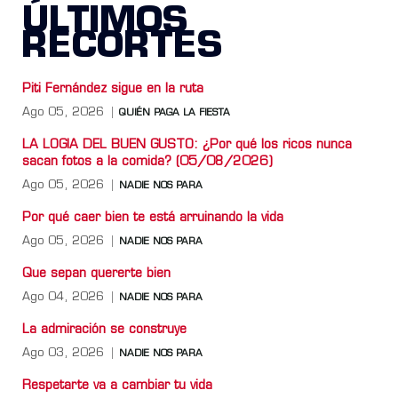
ÚLTIMOS
RECORTES
Piti Fernández sigue en la ruta
Ago 05, 2026
QUIÉN PAGA LA FIESTA
LA LOGIA DEL BUEN GUSTO: ¿Por qué los ricos nunca
sacan fotos a la comida? (05/08/2026)
Ago 05, 2026
NADIE NOS PARA
Por qué caer bien te está arruinando la vida
Ago 05, 2026
NADIE NOS PARA
Que sepan quererte bien
Ago 04, 2026
NADIE NOS PARA
La admiración se construye
Ago 03, 2026
NADIE NOS PARA
Respetarte va a cambiar tu vida