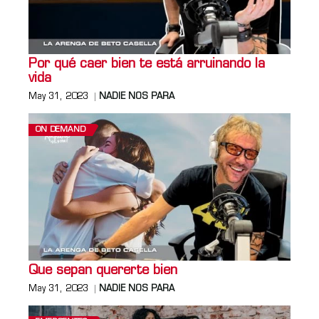
Por qué caer bien te está arruinando la
vida
May 31, 2023
NADIE NOS PARA
ON DEMAND
Que sepan quererte bien
May 31, 2023
NADIE NOS PARA