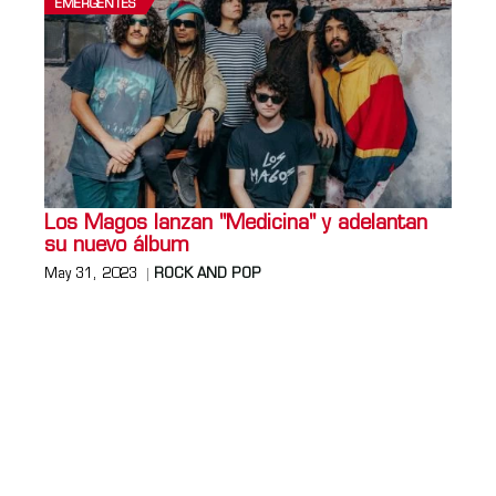
EMERGENTES
Los Magos lanzan "Medicina" y adelantan
su nuevo álbum
May 31, 2023
ROCK AND POP