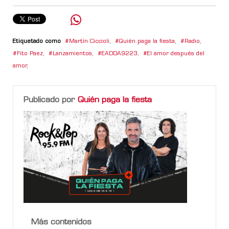
Etiquetado como
Martín Ciccioli
,
Quién paga la fiesta
,
Radio
,
Fito Paez
,
Lanzamientos
,
EADDA9223
,
El amor después del
amor
,
Publicado por
Quién paga la fiesta
Más contenidos