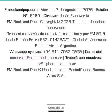
Fmrockandpop.com
- Viernes, 7 de agosto de 2026 -
Edición
Nº:
9185 -
Director:
Julián Etchevarria
FM Rock and Pop - Copyright © 2026 Todos los derechos
reservados
Transmite a través de su plataforma online y por FM 95.9
desde Ramón Freire 932, C1426AVT - Ciudad Autónoma de
Buenos Aires, Argentina.
Whatsapp oyentes:
+54 911 7082 0959 |
Comercial:
comercial@alphamedia.com.ar
|
Trabajá con nosotros:
cv@alphamedia.com.ar
FM Rock and Pop ® Una licencia de Radiodifusora Buenos
Aires S.A.