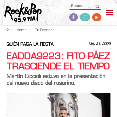
Home
On Demand
QUIÉN PAGA LA FIESTA
May 31, 2023
EADDA9223: FITO PÁEZ
TRASCIENDE EL TIEMPO
Martín Ciccioli estuvo en la presentación
del nuevo disco del rosarino.