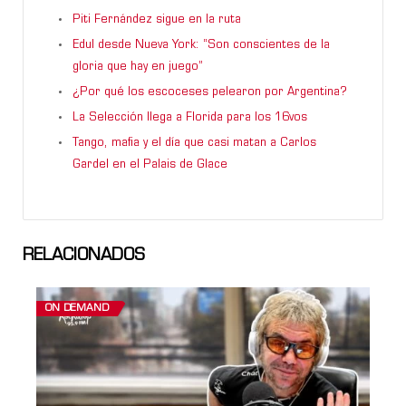
Piti Fernández sigue en la ruta
Edul desde Nueva York: “Son conscientes de la
gloria que hay en juego”
¿Por qué los escoceses pelearon por Argentina?
La Selección llega a Florida para los 16vos
Tango, mafia y el día que casi matan a Carlos
Gardel en el Palais de Glace
RELACIONADOS
ON DEMAND