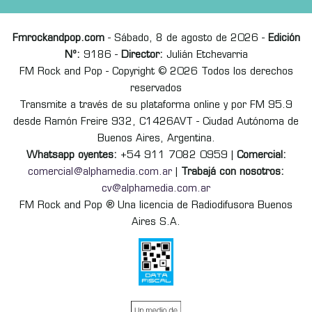
Fmrockandpop.com
- Sábado, 8 de agosto de 2026 -
Edición
Nº:
9186 -
Director:
Julián Etchevarria
FM Rock and Pop - Copyright © 2026 Todos los derechos
reservados
Transmite a través de su plataforma online y por FM 95.9
desde Ramón Freire 932, C1426AVT - Ciudad Autónoma de
Buenos Aires, Argentina.
Whatsapp oyentes:
+54 911 7082 0959 |
Comercial:
comercial@alphamedia.com.ar
|
Trabajá con nosotros:
cv@alphamedia.com.ar
FM Rock and Pop ® Una licencia de Radiodifusora Buenos
Aires S.A.