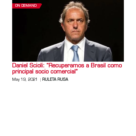
ON DEMAND
Daniel Scioli: “Recuperamos a Brasil como
principal socio comercial”
May 19, 2021
RULETA RUSA