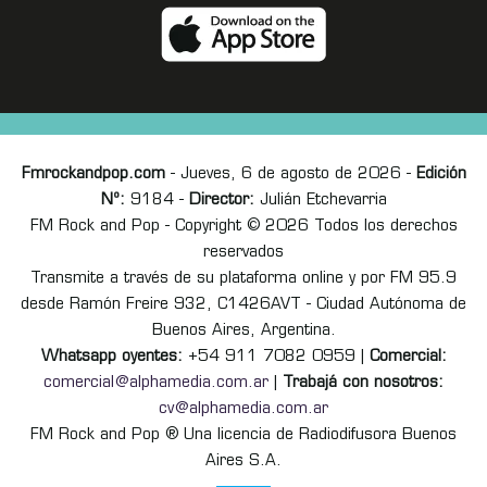
Fmrockandpop.com
- Jueves, 6 de agosto de 2026 -
Edición
Nº:
9184 -
Director:
Julián Etchevarria
FM Rock and Pop - Copyright © 2026 Todos los derechos
reservados
Transmite a través de su plataforma online y por FM 95.9
desde Ramón Freire 932, C1426AVT - Ciudad Autónoma de
Buenos Aires, Argentina.
Whatsapp oyentes:
+54 911 7082 0959 |
Comercial:
comercial@alphamedia.com.ar
|
Trabajá con nosotros:
cv@alphamedia.com.ar
FM Rock and Pop ® Una licencia de Radiodifusora Buenos
Aires S.A.