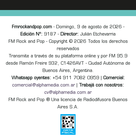
Fmrockandpop.com
- Domingo, 9 de agosto de 2026 -
Edición Nº:
9187 -
Director:
Julián Etchevarria
FM Rock and Pop - Copyright © 2026 Todos los derechos
reservados
Transmite a través de su plataforma online y por FM 95.9
desde Ramón Freire 932, C1426AVT - Ciudad Autónoma de
Buenos Aires, Argentina.
Whatsapp oyentes:
+54 911 7082 0959 |
Comercial:
comercial@alphamedia.com.ar
|
Trabajá con nosotros:
cv@alphamedia.com.ar
FM Rock and Pop ® Una licencia de Radiodifusora Buenos
Aires S.A.