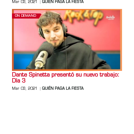
Mar 03, 2021
QUIÉN PAGA LA FIESTA
ON DEMAND
Dante Spinetta presentó su nuevo trabajo:
Día 3
Mar 03, 2021
QUIÉN PAGA LA FIESTA