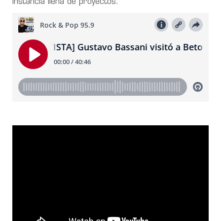
instancia llena de proyectos.