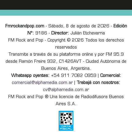
Fmrockandpop.com
- Sábado, 8 de agosto de 2026 -
Edición
Nº:
9186 -
Director:
Julián Etchevarria
FM Rock and Pop - Copyright © 2026 Todos los derechos
reservados
Transmite a través de su plataforma online y por FM 95.9
desde Ramón Freire 932, C1426AVT - Ciudad Autónoma de
Buenos Aires, Argentina.
Whatsapp oyentes:
+54 911 7082 0959 |
Comercial:
comercial@alphamedia.com.ar
|
Trabajá con nosotros:
cv@alphamedia.com.ar
FM Rock and Pop ® Una licencia de Radiodifusora Buenos
Aires S.A.