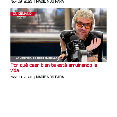
Nov 09, 2023
NADIE NOS PARA
ON DEMAND
Por qué caer bien te está arruinando la
vida
Nov 09, 2023
NADIE NOS PARA