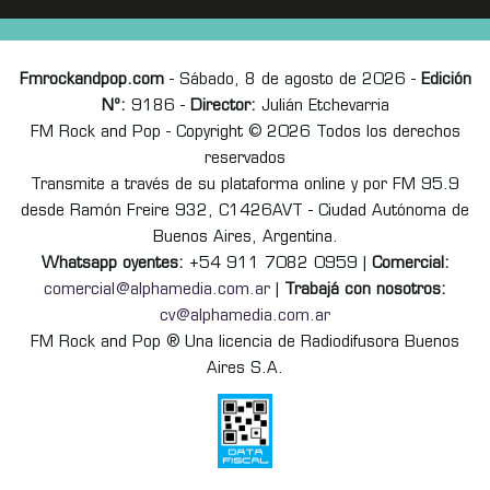
Fmrockandpop.com
- Sábado, 8 de agosto de 2026 -
Edición
Nº:
9186 -
Director:
Julián Etchevarria
FM Rock and Pop - Copyright © 2026 Todos los derechos
reservados
Transmite a través de su plataforma online y por FM 95.9
desde Ramón Freire 932, C1426AVT - Ciudad Autónoma de
Buenos Aires, Argentina.
Whatsapp oyentes:
+54 911 7082 0959 |
Comercial:
comercial@alphamedia.com.ar
|
Trabajá con nosotros:
cv@alphamedia.com.ar
FM Rock and Pop ® Una licencia de Radiodifusora Buenos
Aires S.A.