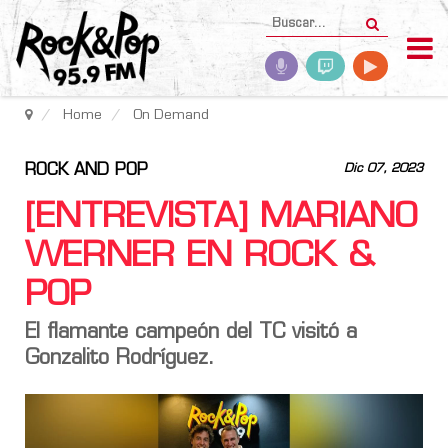
Home
On Demand
ROCK AND POP
Dic 07, 2023
[ENTREVISTA] MARIANO
WERNER EN ROCK &
POP
El flamante campeón del TC visitó a
Gonzalito Rodríguez.