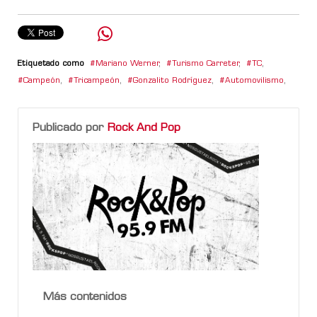
Etiquetado como
Mariano Werner
,
Turismo Carreter
,
TC
,
Campeón
,
Tricampeón
,
Gonzalito Rodríguez
,
Automovilismo
,
Publicado por
Rock And Pop
Más contenidos