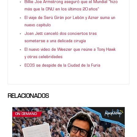
Billie Joe Armstrong aseguró que el Mundial “hizo
más que la ONU en los últimos 20 años”
El viaje de Serú Girán por Lebón y Aznar suma un
nuevo capítulo
Joan Jett canceló dos conciertos tras
someterse a una delicada cirugía
El nuevo video de Weezer que reúne a Tony Hawk
y otras celebridades
ECOS se despide de la Ciudad de la Furia
RELACIONADOS
ON DEMAND