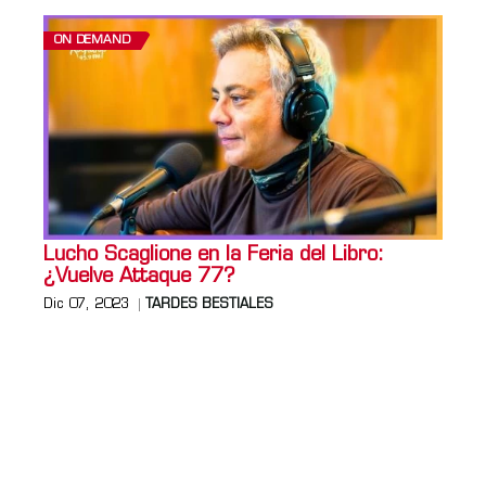
ON DEMAND
Lucho Scaglione en la Feria del Libro:
¿Vuelve Attaque 77?
Dic 07, 2023
TARDES BESTIALES