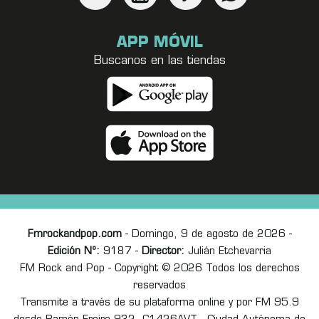
APP MÓVIL
Buscanos en las tiendas
Fmrockandpop.com
- Domingo, 9 de agosto de 2026 -
Edición Nº:
9187 -
Director:
Julián Etchevarria
FM Rock and Pop - Copyright © 2026 Todos los derechos
reservados
Transmite a través de su plataforma online y por FM 95.9