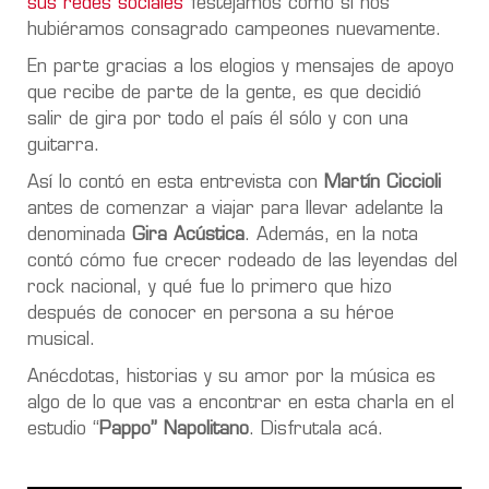
sus redes sociales
festejamos como si nos
hubiéramos consagrado campeones nuevamente.
En parte gracias a los elogios y mensajes de apoyo
que recibe de parte de la gente, es que decidió
salir de gira por todo el país él sólo y con una
guitarra.
Así lo contó en esta entrevista con
Martín Ciccioli
antes de comenzar a viajar para llevar adelante la
denominada
Gira Acústica
. Además, en la nota
contó cómo fue crecer rodeado de las leyendas del
rock nacional, y qué fue lo primero que hizo
después de conocer en persona a su héroe
musical.
Anécdotas, historias y su amor por la música es
algo de lo que vas a encontrar en esta charla en el
estudio “
Pappo” Napolitano
. Disfrutala acá.