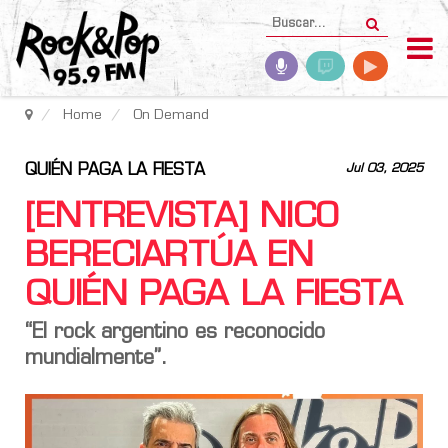
Home
On Demand
QUIÉN PAGA LA FIESTA
Jul 03, 2025
[ENTREVISTA] NICO
BERECIARTÚA EN
QUIÉN PAGA LA FIESTA
“El rock argentino es reconocido
mundialmente”.