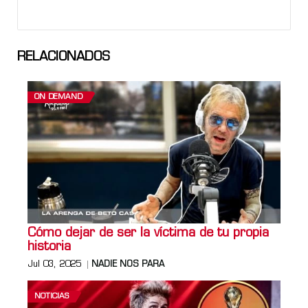
RELACIONADOS
ON DEMAND
Cómo dejar de ser la víctima de tu propia
historia
Jul 03, 2025
NADIE NOS PARA
NOTICIAS