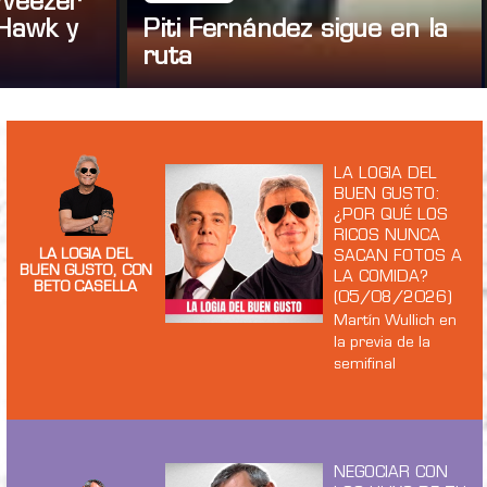
 Weezer
Hawk y
Piti Fernández sigue en la
ruta
LA LOGIA DEL
BUEN GUSTO:
¿POR QUÉ LOS
RICOS NUNCA
LA LOGIA DEL
SACAN FOTOS A
BUEN GUSTO, CON
LA COMIDA?
BETO CASELLA
(05/08/2026)
Martín Wullich en
la previa de la
semifinal
NEGOCIAR CON