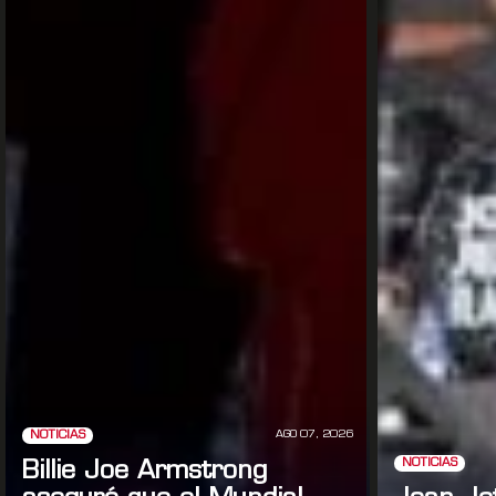
AGO 07, 2026
NOTICIAS
NOTICIAS
Billie Joe Armstrong