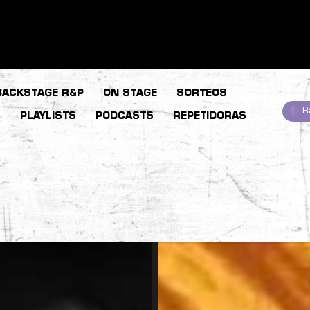
BACKSTAGE R&P
ON STAGE
SORTEOS
R
S
PLAYLISTS
PODCASTS
REPETIDORAS