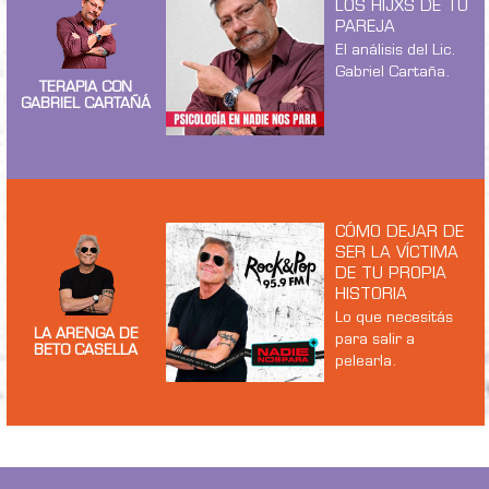
LOS HIJXS DE TU
PAREJA
El análisis del Lic.
Gabriel Cartaña.
TERAPIA CON
GABRIEL CARTAÑÁ
CÓMO DEJAR DE
SER LA VÍCTIMA
DE TU PROPIA
HISTORIA
Lo que necesitás
LA ARENGA DE
para salir a
BETO CASELLA
pelearla.