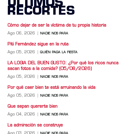
ÚLTIMOS
RECORTES
Cómo dejar de ser la víctima de tu propia historia
Ago 06, 2026
NADIE NOS PARA
Piti Fernández sigue en la ruta
Ago 05, 2026
QUIÉN PAGA LA FIESTA
LA LOGIA DEL BUEN GUSTO: ¿Por qué los ricos nunca
sacan fotos a la comida? (05/08/2026)
Ago 05, 2026
NADIE NOS PARA
Por qué caer bien te está arruinando la vida
Ago 05, 2026
NADIE NOS PARA
Que sepan quererte bien
Ago 04, 2026
NADIE NOS PARA
La admiración se construye
Ago 03, 2026
NADIE NOS PARA