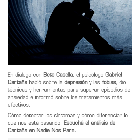
En diálogo con
Beto Casella
, el psicólogo
Gabriel
Cartaña
habló sobre la
depresión
y las
fobias
, dio
técnicas y herramientas para superar episodios de
ansiedad e informó sobre los tratamientos más
efectivos.
Cómo detectar los síntomas y cómo diferenciar lo
que nos está pasando.
Escuchá el análisis de
Cartaña en Nadie Nos Para.