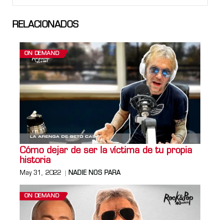
RELACIONADOS
ON DEMAND
Cómo dejar de ser la víctima de tu propia
historia
May 31, 2022
NADIE NOS PARA
ON DEMAND