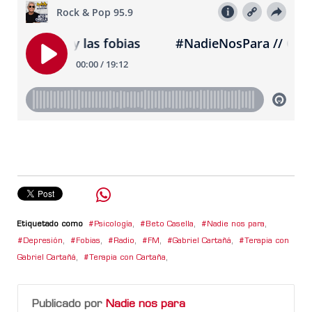
Etiquetado como
Psicología
,
Beto Casella
,
Nadie nos para
,
Depresión
,
Fobias
,
Radio
,
FM
,
Gabriel Cartañá
,
Terapia con
Gabriel Cartañá
,
Terapia con Cartaña
,
Publicado por
Nadie nos para