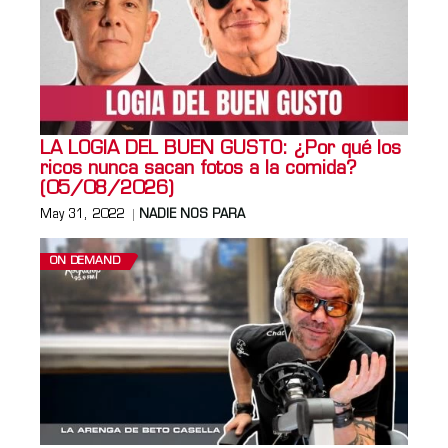
LA LOGIA DEL BUEN GUSTO: ¿Por qué los
ricos nunca sacan fotos a la comida?
(05/08/2026)
May 31, 2022
NADIE NOS PARA
ON DEMAND