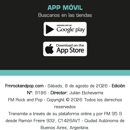
APP MÓVIL
Buscanos en las tiendas
Fmrockandpop.com
- Sábado, 8 de agosto de 2026 -
Edición
Nº:
9186 -
Director:
Julián Etchevarria
FM Rock and Pop - Copyright © 2026 Todos los derechos
reservados
Transmite a través de su plataforma online y por FM 95.9
desde Ramón Freire 932, C1426AVT - Ciudad Autónoma de
Buenos Aires, Argentina.