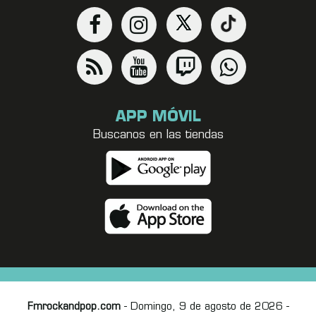
APP MÓVIL
Buscanos en las tiendas
Fmrockandpop.com
- Domingo, 9 de agosto de 2026 -