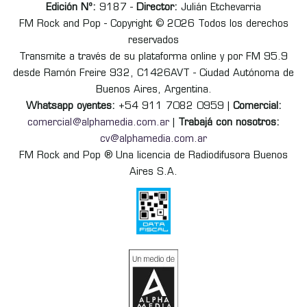
Edición Nº:
9187 -
Director:
Julián Etchevarria
FM Rock and Pop - Copyright © 2026 Todos los derechos
reservados
Transmite a través de su plataforma online y por FM 95.9
desde Ramón Freire 932, C1426AVT - Ciudad Autónoma de
Buenos Aires, Argentina.
Whatsapp oyentes:
+54 911 7082 0959 |
Comercial:
comercial@alphamedia.com.ar
|
Trabajá con nosotros:
cv@alphamedia.com.ar
FM Rock and Pop ® Una licencia de Radiodifusora Buenos
Aires S.A.