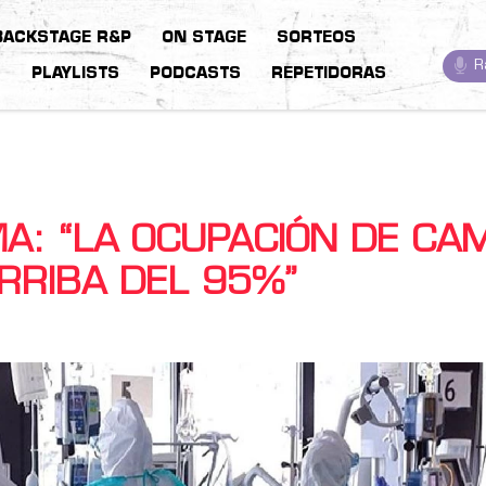
BACKSTAGE R&P
ON STAGE
SORTEOS
R
S
PLAYLISTS
PODCASTS
REPETIDORAS
A: “LA OCUPACIÓN DE CA
RRIBA DEL 95%”