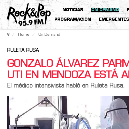
NOTICIAS
ON DEMAND
PROGRAMACIÓN
EMERGENTE
Home
On Demand
RULETA RUSA
GONZALO ÁLVAREZ PARM
UTI EN MENDOZA ESTÁ A
El médico intensivista habló en Ruleta Rusa.