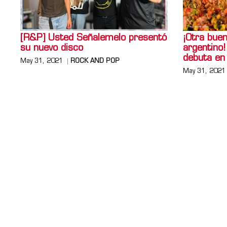
[R&P] Usted Señalemelo presentó
¡Otra buen
su nuevo disco
argentino!
debuta en 
May 31, 2021
ROCK AND POP
May 31, 2021