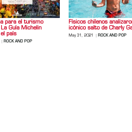
a para el turismo
Físicos chilenos analizaro
 La Guía Michelin
icónico salto de Charly G
el país
May 31, 2021
ROCK AND POP
ROCK AND POP