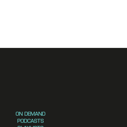
ON DEMAND
PODCASTS