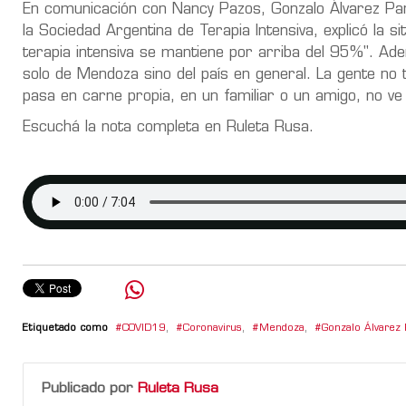
En comunicación con Nancy Pazos, Gonzalo Álvarez Par
la Sociedad Argentina de Terapia Intensiva, explicó la si
terapia intensiva se mantiene por arriba del 95%". Ade
solo de Mendoza sino del país en general. La gente no 
pasa en carne propia, en un familiar o un amigo, no ve
Escuchá la nota completa en Ruleta Rusa.
Etiquetado como
COVID19
,
Coronavirus
,
Mendoza
,
Gonzalo Álvarez
Publicado por
Ruleta Rusa