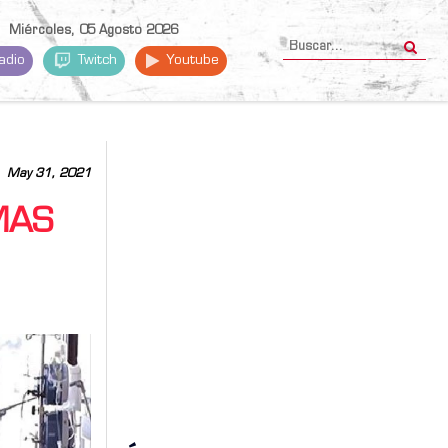
Miércoles, 05 Agosto 2026
adio
Twitch
Youtube
May 31, 2021
MAS