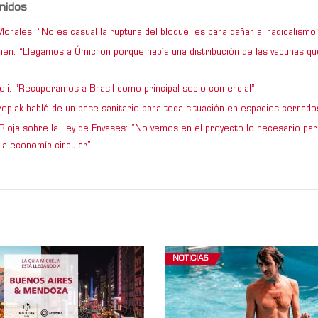
nidos
orales: “No es casual la ruptura del bloque, es para dañar al radicalismo
en: “Llegamos a Ómicron porque había una distribución de las vacunas qu
”
ioli: “Recuperamos a Brasil como principal socio comercial”
replak habló de un pase sanitario para toda situación en espacios cerrado
Rioja sobre la Ley de Envases: “No vemos en el proyecto lo necesario par
la economía circular”
NOTICIAS