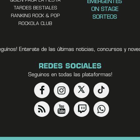
QUIEN PAGA LA FIESTA
EMERGENTES
TARDES BESTIALES
ON STAGE
RANKING ROCK & POP
SORTEOS
ROCKOLA CLUB
eguínos! Enterate de las últimas noticias, concursos y no
REDES SOCIALES
Seguinos en todas las plataformas!