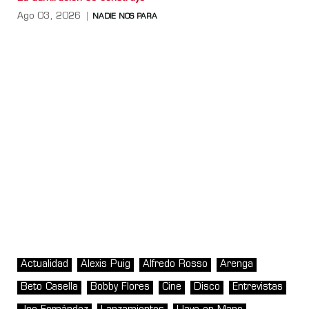
Ago 03, 2026
NADIE NOS PARA
Actualidad
Alexis Puig
Alfredo Rosso
Arenga
Beto Casella
Bobby Flores
Cine
Disco
Entrevistas