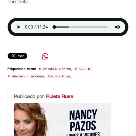
completa.
Etiquetado como
Gonzalo Quilodran
,
ENACOM
,
Telecomunicaciones
,
Ruleta Rusa
,
Publicado por
Ruleta Rusa