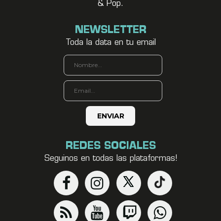
& Pop.
NEWSLETTER
Toda la data en tu email
REDES SOCIALES
Seguinos en todas las plataformas!