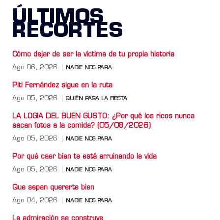
ÚLTIMOS
RECORTES
Cómo dejar de ser la víctima de tu propia historia
Ago 06, 2026
NADIE NOS PARA
Piti Fernández sigue en la ruta
Ago 05, 2026
QUIÉN PAGA LA FIESTA
LA LOGIA DEL BUEN GUSTO: ¿Por qué los ricos nunca
sacan fotos a la comida? (05/08/2026)
Ago 05, 2026
NADIE NOS PARA
Por qué caer bien te está arruinando la vida
Ago 05, 2026
NADIE NOS PARA
Que sepan quererte bien
Ago 04, 2026
NADIE NOS PARA
La admiración se construye