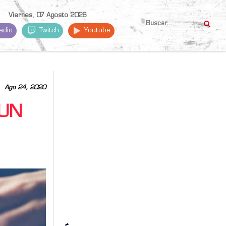
Viernes, 07 Agosto 2026
adio
Twitch
Youtube
Ago 24, 2020
 UN