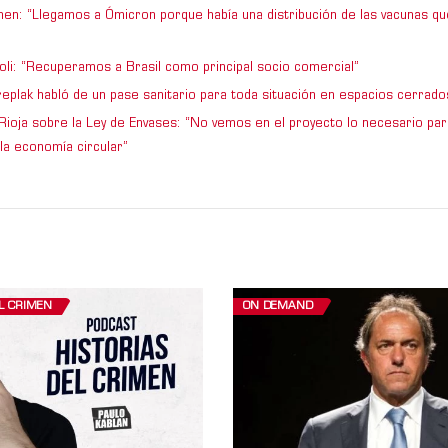
en: “Llegamos a Ómicron porque había una distribución de las vacunas qu
”
ioli: “Recuperamos a Brasil como principal socio comercial”
replak habló de un pase sanitario para toda situación en espacios cerrado
Rioja sobre la Ley de Envases: “No vemos en el proyecto lo necesario par
la economía circular”
EL CRIMEN
ON DEMAND