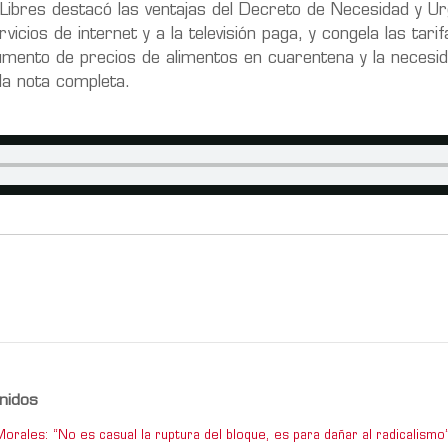
 Libres destacó las ventajas del Decreto de Necesidad y U
rvicios de internet y a la televisión paga, y congela las tari
umento de precios de alimentos en cuarentena y la necesi
la nota completa.
nidos
orales: “No es casual la ruptura del bloque, es para dañar al radicalismo