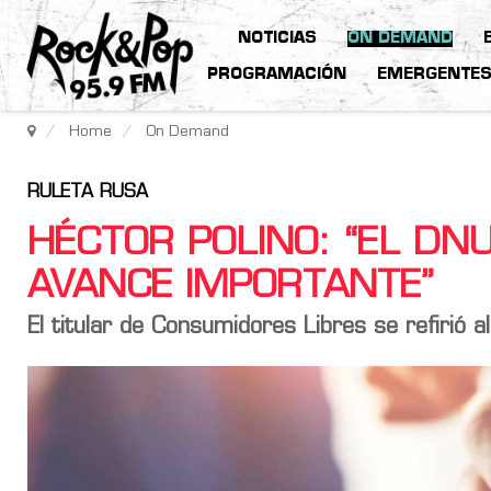
NOTICIAS
ON DEMAND
PROGRAMACIÓN
EMERGENTE
Home
On Demand
RULETA RUSA
HÉCTOR POLINO: “EL D
AVANCE IMPORTANTE”
El titular de Consumidores Libres se refirió 