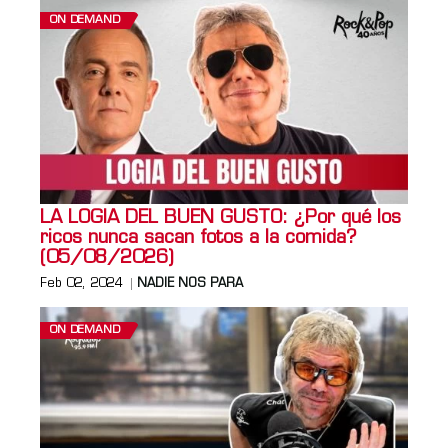
ON DEMAND
LA LOGIA DEL BUEN GUSTO: ¿Por qué los
ricos nunca sacan fotos a la comida?
(05/08/2026)
Feb 02, 2024
NADIE NOS PARA
ON DEMAND