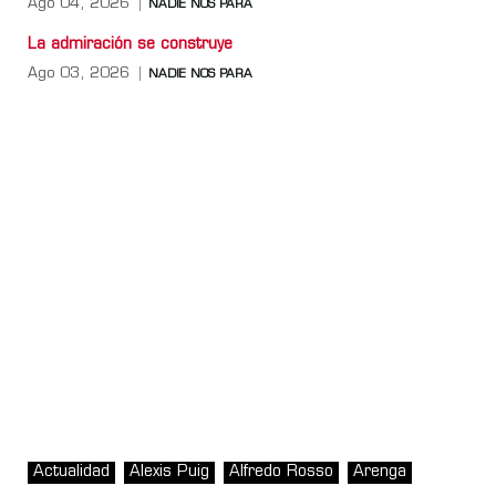
Ago 04, 2026
NADIE NOS PARA
La admiración se construye
Ago 03, 2026
NADIE NOS PARA
Actualidad
Alexis Puig
Alfredo Rosso
Arenga