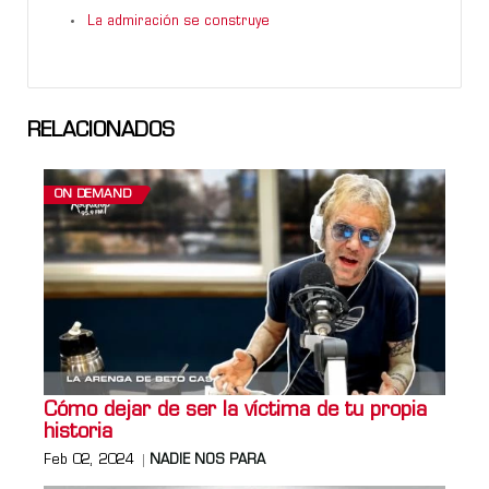
La admiración se construye
RELACIONADOS
ON DEMAND
Cómo dejar de ser la víctima de tu propia
historia
Feb 02, 2024
NADIE NOS PARA