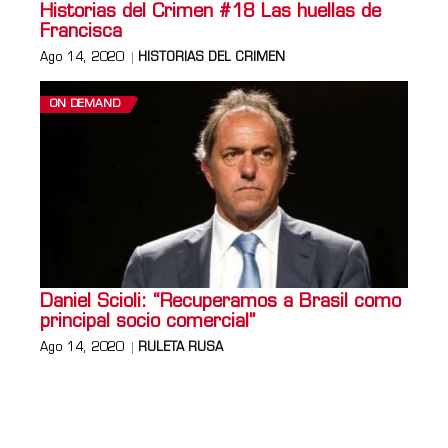
Historias del Crimen #18 Las huellas de
Francisca
Ago 14, 2020
HISTORIAS DEL CRIMEN
ON DEMAND
Daniel Scioli: “Recuperamos a Brasil como
principal socio comercial”
Ago 14, 2020
RULETA RUSA