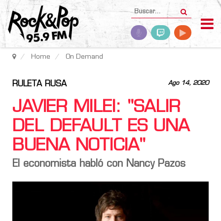
Home
On Demand
RULETA RUSA
Ago 14, 2020
JAVIER MILEI: "SALIR
DEL DEFAULT ES UNA
BUENA NOTICIA"
El economista habló con Nancy Pazos