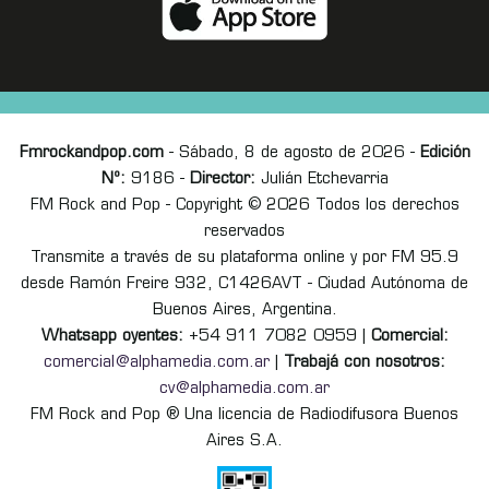
Fmrockandpop.com
- Sábado, 8 de agosto de 2026 -
Edición
Nº:
9186 -
Director:
Julián Etchevarria
FM Rock and Pop - Copyright © 2026 Todos los derechos
reservados
Transmite a través de su plataforma online y por FM 95.9
desde Ramón Freire 932, C1426AVT - Ciudad Autónoma de
Buenos Aires, Argentina.
Whatsapp oyentes:
+54 911 7082 0959 |
Comercial:
comercial@alphamedia.com.ar
|
Trabajá con nosotros:
cv@alphamedia.com.ar
FM Rock and Pop ® Una licencia de Radiodifusora Buenos
Aires S.A.