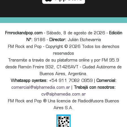
Fmrockandpop.com
- Sábado, 8 de agosto de 2026 -
Edición
Nº:
9186 -
Director:
Julián Etchevarria
FM Rock and Pop - Copyright © 2026 Todos los derechos
reservados
Transmite a través de su plataforma online y por FM 95.9
desde Ramón Freire 932, C1426AVT - Ciudad Autónoma de
Buenos Aires, Argentina.
Whatsapp oyentes:
+54 911 7082 0959 |
Comercial:
comercial@alphamedia.com.ar
|
Trabajá con nosotros:
cv@alphamedia.com.ar
FM Rock and Pop ® Una licencia de Radiodifusora Buenos
Aires S.A.