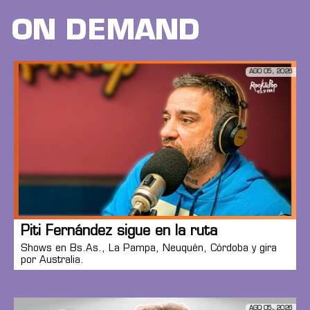
ON DEMAND
AGO 05, 2026
Piti Fernández sigue en la ruta
Shows en Bs.As., La Pampa, Neuquén, Córdoba y gira
por Australia.
AGO 05, 2026