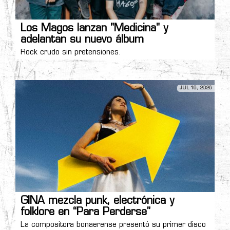
Los Magos lanzan "Medicina" y
adelantan su nuevo álbum
Rock crudo sin pretensiones.
JUL 16, 2026
GINA mezcla punk, electrónica y
folklore en “Para Perderse”
La compositora bonaerense presentó su primer disco