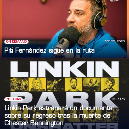
AGO 05, 2026
ON DEMAND
Piti Fernández sigue en la ruta
AGO 05, 2026
NOTICIAS
Linkin Park estrenará un documental
sobre su regreso tras la muerte de
Chester Bennington