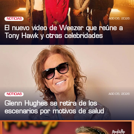
AGO 06, 2026
NOTICIAS
El nuevo video de Weezer que reúne a
Tony Hawk y otras celebridades
AGO 05, 2026
NOTICIAS
Glenn Hughes se retira de los
escenarios por motivos de salud