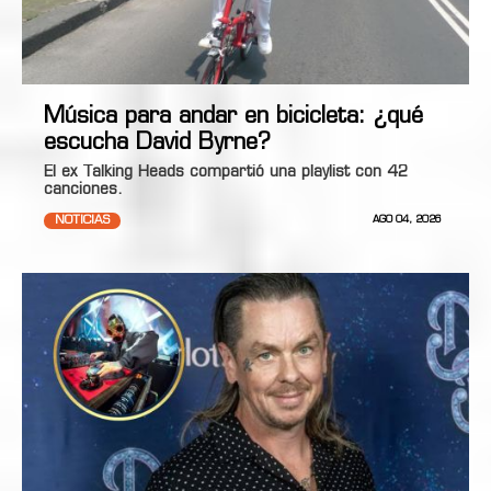
Música para andar en bicicleta: ¿qué
escucha David Byrne?
El ex Talking Heads compartió una playlist con 42
canciones.
NOTICIAS
AGO 04, 2026