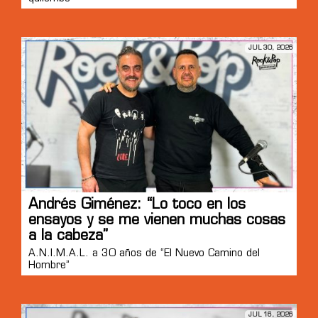
JUL 30, 2026
Andrés Giménez: “Lo toco en los
ensayos y se me vienen muchas cosas
a la cabeza”
A.N.I.M.A.L. a 30 años de “El Nuevo Camino del
Hombre”
JUL 16, 2026