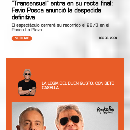
“Transensual” entra en su recta final:
Favio Posca anunció la despedida
definitiva
El espectáculo cerrará su recorrido el 28/8 en el
Paseo La Plaza.
NOTICIAS
AGO 03, 2026
LA LOGIA DEL BUEN GUSTO, CON BETO
CASELLA