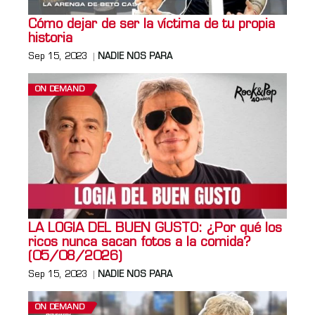
Cómo dejar de ser la víctima de tu propia
historia
Sep 15, 2023
NADIE NOS PARA
ON DEMAND
LA LOGIA DEL BUEN GUSTO: ¿Por qué los
ricos nunca sacan fotos a la comida?
(05/08/2026)
Sep 15, 2023
NADIE NOS PARA
ON DEMAND