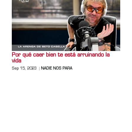
Por qué caer bien te está arruinando la
vida
Sep 15, 2023
NADIE NOS PARA