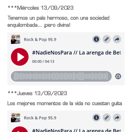
***Miércoles 13/09/2023
Tenemos un país hermoso, con una sociedad
enquilombada… ¡pero divina!
***Jueves 13/09/2023
Los mejores momentos de la vida no cuestan guita