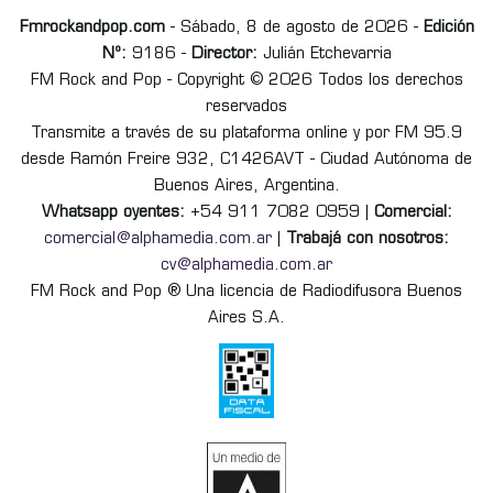
Fmrockandpop.com
- Sábado, 8 de agosto de 2026 -
Edición
Nº:
9186 -
Director:
Julián Etchevarria
FM Rock and Pop - Copyright © 2026 Todos los derechos
reservados
Transmite a través de su plataforma online y por FM 95.9
desde Ramón Freire 932, C1426AVT - Ciudad Autónoma de
Buenos Aires, Argentina.
Whatsapp oyentes:
+54 911 7082 0959 |
Comercial:
comercial@alphamedia.com.ar
|
Trabajá con nosotros:
cv@alphamedia.com.ar
FM Rock and Pop ® Una licencia de Radiodifusora Buenos
Aires S.A.