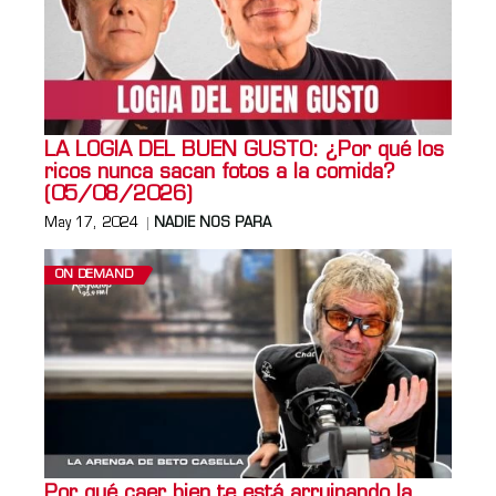
LA LOGIA DEL BUEN GUSTO: ¿Por qué los
ricos nunca sacan fotos a la comida?
(05/08/2026)
May 17, 2024
NADIE NOS PARA
ON DEMAND
Por qué caer bien te está arruinando la