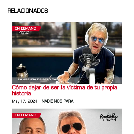
RELACIONADOS
ON DEMAND
Cómo dejar de ser la víctima de tu propia
historia
May 17, 2024
NADIE NOS PARA
ON DEMAND