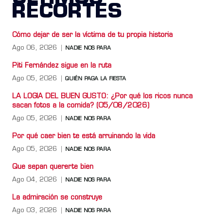
RECORTES
Cómo dejar de ser la víctima de tu propia historia
Ago 06, 2026
NADIE NOS PARA
Piti Fernández sigue en la ruta
Ago 05, 2026
QUIÉN PAGA LA FIESTA
LA LOGIA DEL BUEN GUSTO: ¿Por qué los ricos nunca
sacan fotos a la comida? (05/08/2026)
Ago 05, 2026
NADIE NOS PARA
Por qué caer bien te está arruinando la vida
Ago 05, 2026
NADIE NOS PARA
Que sepan quererte bien
Ago 04, 2026
NADIE NOS PARA
La admiración se construye
Ago 03, 2026
NADIE NOS PARA