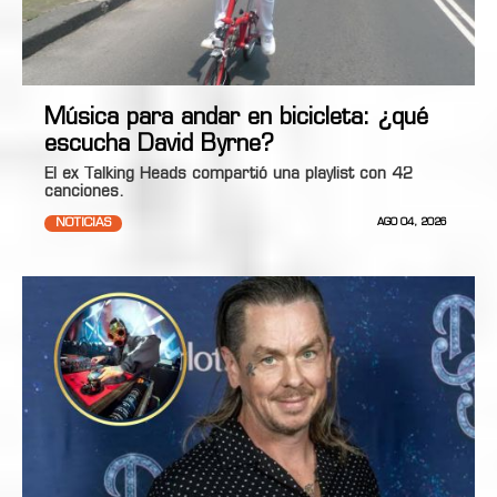
Música para andar en bicicleta: ¿qué
escucha David Byrne?
El ex Talking Heads compartió una playlist con 42
canciones.
NOTICIAS
AGO 04, 2026