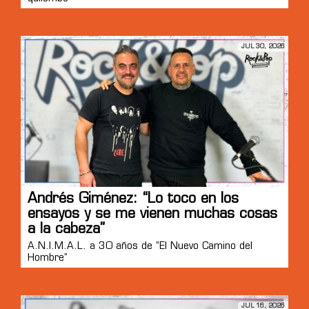
JUL 30, 2026
Andrés Giménez: “Lo toco en los
ensayos y se me vienen muchas cosas
a la cabeza”
A.N.I.M.A.L. a 30 años de “El Nuevo Camino del
Hombre”
JUL 16, 2026