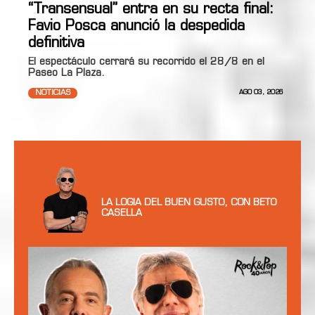
“Transensual” entra en su recta final:
Favio Posca anunció la despedida
definitiva
El espectáculo cerrará su recorrido el 28/8 en el
Paseo La Plaza.
NOTICIAS
AGO 03, 2026
LA LOGIA DEL BUEN GUSTO, CON BETO
CASELLA