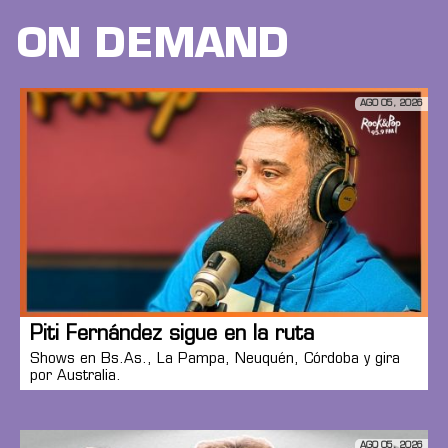
ON DEMAND
AGO 05, 2026
Piti Fernández sigue en la ruta
Shows en Bs.As., La Pampa, Neuquén, Córdoba y gira
por Australia.
AGO 05, 2026