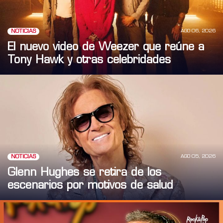
AGO 06, 2026
NOTICIAS
El nuevo video de Weezer que reúne a
Tony Hawk y otras celebridades
AGO 05, 2026
NOTICIAS
Glenn Hughes se retira de los
escenarios por motivos de salud