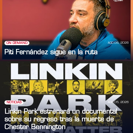
AGO 05, 2026
ON DEMAND
Piti Fernández sigue en la ruta
AGO 05, 2026
NOTICIAS
Linkin Park estrenará un documental
sobre su regreso tras la muerte de
Chester Bennington