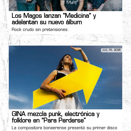
Los Magos lanzan "Medicina" y
adelantan su nuevo álbum
Rock crudo sin pretensiones.
JUL 16, 2026
GINA mezcla punk, electrónica y
folklore en “Para Perderse”
La compositora bonaerense presentó su primer disco