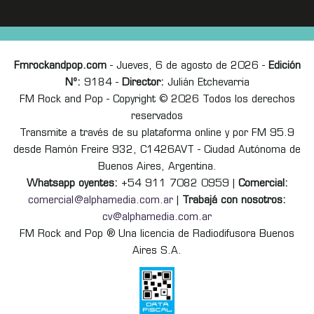
Fmrockandpop.com
- Jueves, 6 de agosto de 2026 -
Edición
Nº:
9184 -
Director:
Julián Etchevarria
FM Rock and Pop - Copyright © 2026 Todos los derechos
reservados
Transmite a través de su plataforma online y por FM 95.9
desde Ramón Freire 932, C1426AVT - Ciudad Autónoma de
Buenos Aires, Argentina.
Whatsapp oyentes:
+54 911 7082 0959 |
Comercial:
comercial@alphamedia.com.ar
|
Trabajá con nosotros:
cv@alphamedia.com.ar
FM Rock and Pop ® Una licencia de Radiodifusora Buenos
Aires S.A.