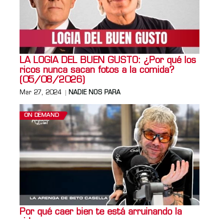
LA LOGIA DEL BUEN GUSTO: ¿Por qué los
ricos nunca sacan fotos a la comida?
(05/08/2026)
Mar 27, 2024
NADIE NOS PARA
ON DEMAND
Por qué caer bien te está arruinando la