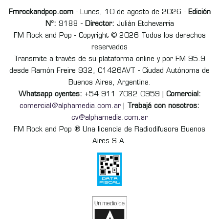
Fmrockandpop.com
- Lunes, 10 de agosto de 2026 -
Edición
Nº:
9188 -
Director:
Julián Etchevarria
FM Rock and Pop - Copyright © 2026 Todos los derechos
reservados
Transmite a través de su plataforma online y por FM 95.9
desde Ramón Freire 932, C1426AVT - Ciudad Autónoma de
Buenos Aires, Argentina.
Whatsapp oyentes:
+54 911 7082 0959 |
Comercial:
comercial@alphamedia.com.ar
|
Trabajá con nosotros:
cv@alphamedia.com.ar
FM Rock and Pop ® Una licencia de Radiodifusora Buenos
Aires S.A.