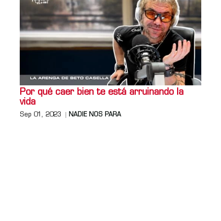
Por qué caer bien te está arruinando la
vida
Sep 01, 2023
NADIE NOS PARA