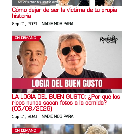
Cómo dejar de ser la víctima de tu propia
historia
Sep 01, 2023
NADIE NOS PARA
ON DEMAND
LA LOGIA DEL BUEN GUSTO: ¿Por qué los
ricos nunca sacan fotos a la comida?
(05/08/2026)
Sep 01, 2023
NADIE NOS PARA
ON DEMAND