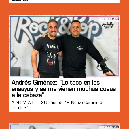
JUL 30, 2026
Andrés Giménez: “Lo toco en los
ensayos y se me vienen muchas cosas
a la cabeza”
A.N.I.M.A.L. a 30 años de “El Nuevo Camino del
Hombre”
JUL 16, 2026