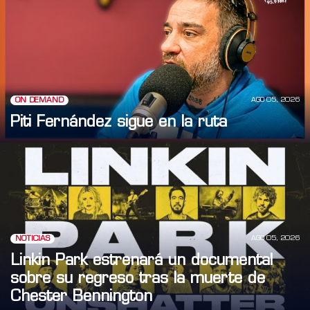
AGO 05, 2026
ON DEMAND
Piti Fernández sigue en la ruta
AGO 05, 2026
NOTICIAS
Linkin Park estrenará un documental
sobre su regreso tras la muerte de
Chester Bennington