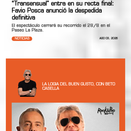
“Transensual” entra en su recta final:
Favio Posca anunció la despedida
definitiva
El espectáculo cerrará su recorrido el 28/8 en el
Paseo La Plaza.
NOTICIAS
AGO 03, 2026
LA LOGIA DEL BUEN GUSTO, CON BETO
CASELLA