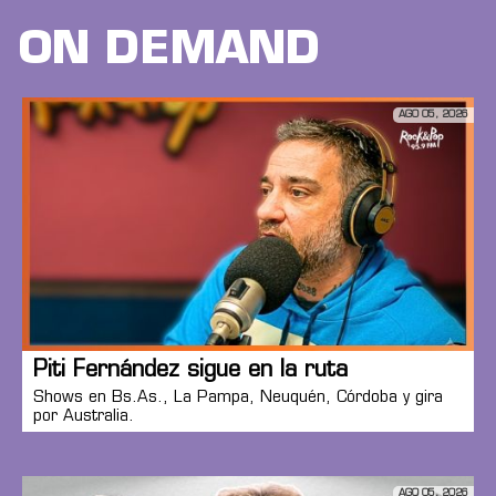
ON DEMAND
AGO 05, 2026
Piti Fernández sigue en la ruta
Shows en Bs.As., La Pampa, Neuquén, Córdoba y gira
por Australia.
AGO 05, 2026