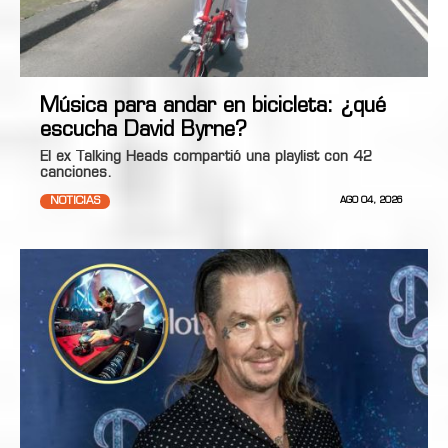
Música para andar en bicicleta: ¿qué
escucha David Byrne?
El ex Talking Heads compartió una playlist con 42
canciones.
NOTICIAS
AGO 04, 2026