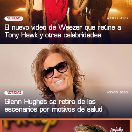
AGO 06, 2026
NOTICIAS
El nuevo video de Weezer que reúne a
Tony Hawk y otras celebridades
AGO 05, 2026
NOTICIAS
Glenn Hughes se retira de los
escenarios por motivos de salud