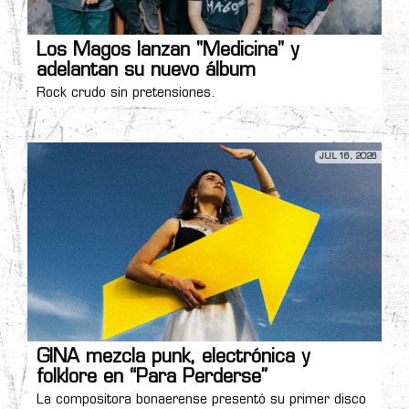
Los Magos lanzan "Medicina" y
adelantan su nuevo álbum
Rock crudo sin pretensiones.
JUL 16, 2026
GINA mezcla punk, electrónica y
folklore en “Para Perderse”
La compositora bonaerense presentó su primer disco