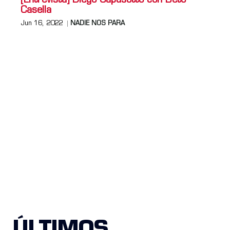
[Entrevista] Diego Capusotto con Beto
Casella
Jun 16, 2022
NADIE NOS PARA
ÚLTIMOS