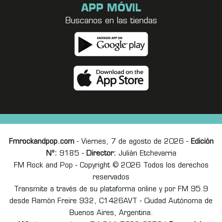
APP MÓVIL
Buscanos en las tiendas
Fmrockandpop.com
- Viernes, 7 de agosto de 2026 -
Edición
Nº:
9185 -
Director:
Julián Etchevarria
FM Rock and Pop - Copyright © 2026 Todos los derechos
reservados
Transmite a través de su plataforma online y por FM 95.9
desde Ramón Freire 932, C1426AVT - Ciudad Autónoma de
Buenos Aires, Argentina.