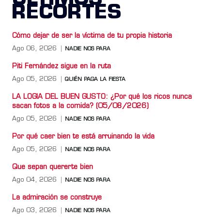
RECORTES
Cómo dejar de ser la víctima de tu propia historia
Ago 06, 2026
NADIE NOS PARA
Piti Fernández sigue en la ruta
Ago 05, 2026
QUIÉN PAGA LA FIESTA
LA LOGIA DEL BUEN GUSTO: ¿Por qué los ricos nunca
sacan fotos a la comida? (05/08/2026)
Ago 05, 2026
NADIE NOS PARA
Por qué caer bien te está arruinando la vida
Ago 05, 2026
NADIE NOS PARA
Que sepan quererte bien
Ago 04, 2026
NADIE NOS PARA
La admiración se construye
Ago 03, 2026
NADIE NOS PARA