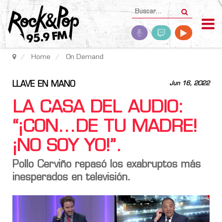
Home
On Demand
LLAVE EN MANO
Jun 16, 2022
LA CASA DEL AUDIO:
“¡CON...DE TU MADRE!
¡NO SOY YO!”.
Pollo Cerviño repasó los exabruptos más
inesperados en televisión.