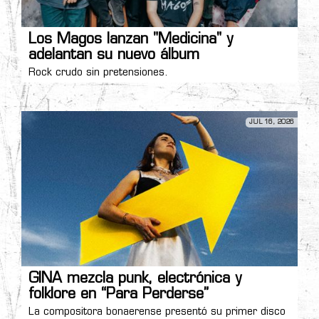
Los Magos lanzan "Medicina" y
adelantan su nuevo álbum
Rock crudo sin pretensiones.
JUL 16, 2026
GINA mezcla punk, electrónica y
folklore en “Para Perderse”
La compositora bonaerense presentó su primer disco