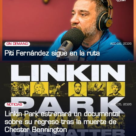
AGO 05, 2026
ON DEMAND
Piti Fernández sigue en la ruta
AGO 05, 2026
NOTICIAS
Linkin Park estrenará un documental
sobre su regreso tras la muerte de
Chester Bennington