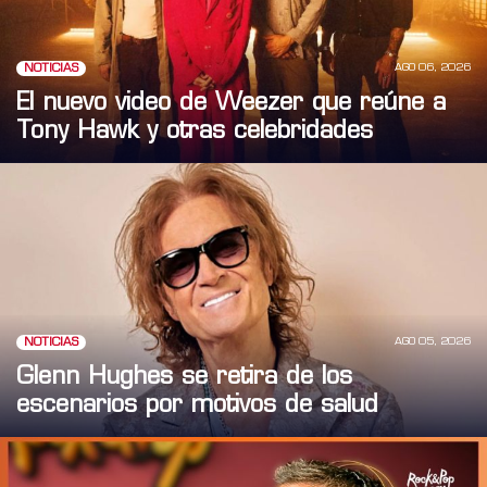
AGO 06, 2026
NOTICIAS
El nuevo video de Weezer que reúne a
Tony Hawk y otras celebridades
AGO 05, 2026
NOTICIAS
Glenn Hughes se retira de los
escenarios por motivos de salud