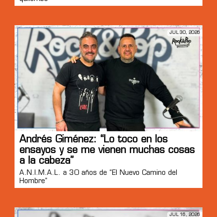
JUL 30, 2026
Andrés Giménez: “Lo toco en los
ensayos y se me vienen muchas cosas
a la cabeza”
A.N.I.M.A.L. a 30 años de “El Nuevo Camino del
Hombre”
JUL 16, 2026