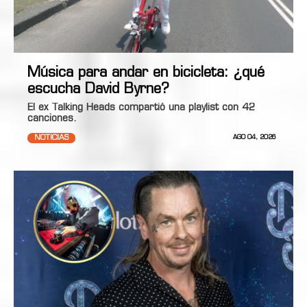
Música para andar en bicicleta: ¿qué
escucha David Byrne?
El ex Talking Heads compartió una playlist con 42
canciones.
NOTICIAS
AGO 04, 2026