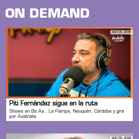
ON DEMAND
AGO 05, 2026
Piti Fernández sigue en la ruta
Shows en Bs.As., La Pampa, Neuquén, Córdoba y gira
por Australia.
AGO 05, 2026