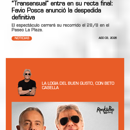
“Transensual” entra en su recta final:
Favio Posca anunció la despedida
definitiva
El espectáculo cerrará su recorrido el 28/8 en el
Paseo La Plaza.
NOTICIAS
AGO 03, 2026
LA LOGIA DEL BUEN GUSTO, CON BETO
CASELLA