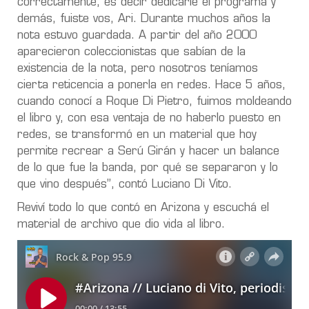
correctamente, es decir dedicarle el programa y
demás, fuiste vos, Ari. Durante muchos años la
nota estuvo guardada. A partir del año 2000
aparecieron coleccionistas que sabían de la
existencia de la nota, pero nosotros teníamos
cierta reticencia a ponerla en redes. Hace 5 años,
cuando conocí a Roque Di Pietro, fuimos moldeando
el libro y, con esa ventaja de no haberlo puesto en
redes, se transformó en un material que hoy
permite recrear a Serú Girán y hacer un balance
de lo que fue la banda, por qué se separaron y lo
que vino después”, contó Luciano Di Vito.
Reviví todo lo que contó en Arizona y escuchá el
material de archivo que dio vida al libro.