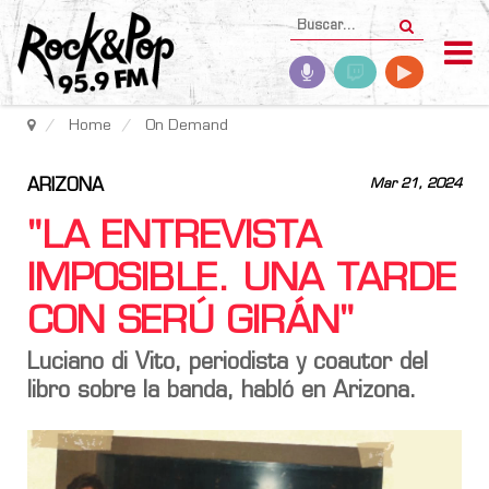
Home
On Demand
ARIZONA
Mar 21, 2024
"LA ENTREVISTA
IMPOSIBLE. UNA TARDE
CON SERÚ GIRÁN"
Luciano di Vito, periodista y coautor del
libro sobre la banda, habló en Arizona.