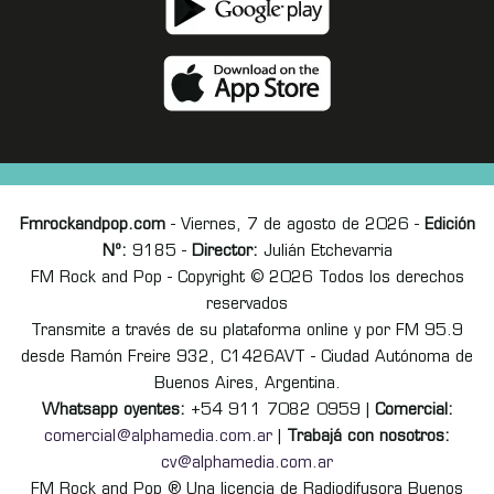
Fmrockandpop.com
- Viernes, 7 de agosto de 2026 -
Edición
Nº:
9185 -
Director:
Julián Etchevarria
FM Rock and Pop - Copyright © 2026 Todos los derechos
reservados
Transmite a través de su plataforma online y por FM 95.9
desde Ramón Freire 932, C1426AVT - Ciudad Autónoma de
Buenos Aires, Argentina.
Whatsapp oyentes:
+54 911 7082 0959 |
Comercial:
comercial@alphamedia.com.ar
|
Trabajá con nosotros:
cv@alphamedia.com.ar
FM Rock and Pop ® Una licencia de Radiodifusora Buenos