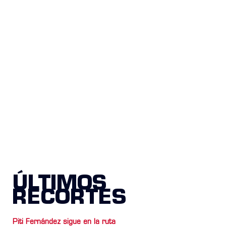
ÚLTIMOS
RECORTES
Piti Fernández sigue en la ruta