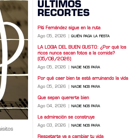
ÚLTIMOS
RECORTES
Piti Fernández sigue en la ruta
Ago 05, 2026
QUIÉN PAGA LA FIESTA
LA LOGIA DEL BUEN GUSTO: ¿Por qué los
ricos nunca sacan fotos a la comida?
(05/08/2026)
Ago 05, 2026
NADIE NOS PARA
Por qué caer bien te está arruinando la vida
Ago 05, 2026
NADIE NOS PARA
Que sepan quererte bien
Ago 04, 2026
NADIE NOS PARA
La admiración se construye
Ago 03, 2026
NADIE NOS PARA
isitos
Respetarte va a cambiar tu vida