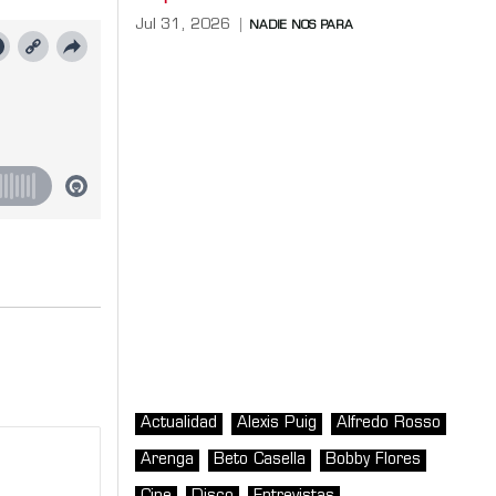
Jul 31, 2026
NADIE NOS PARA
Actualidad
Alexis Puig
Alfredo Rosso
Arenga
Beto Casella
Bobby Flores