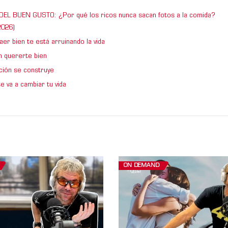
DEL BUEN GUSTO: ¿Por qué los ricos nunca sacan fotos a la comida?
026)
er bien te está arruinando la vida
 quererte bien
ción se construye
e va a cambiar tu vida
ON DEMAND