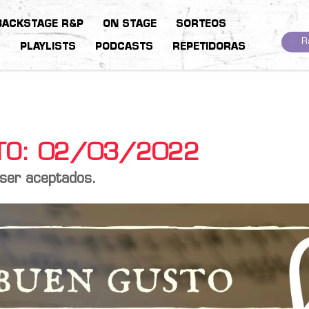
BACKSTAGE R&P
ON STAGE
SORTEOS
R
S
PLAYLISTS
PODCASTS
REPETIDORAS
STO: 02/03/2022
 ser aceptados.