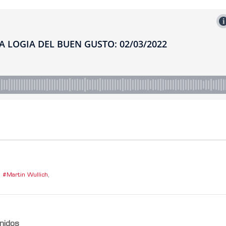
Martin Wullich
,
nidos