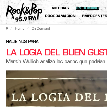
NOTICIAS
ON DEMAND
PROGRAMACIÓN
EMERGENTE
Home
On Demand
NADIE NOS PARA
LA LOGIA DEL BUEN GU
Martín Wullich analizó los casos que podrían