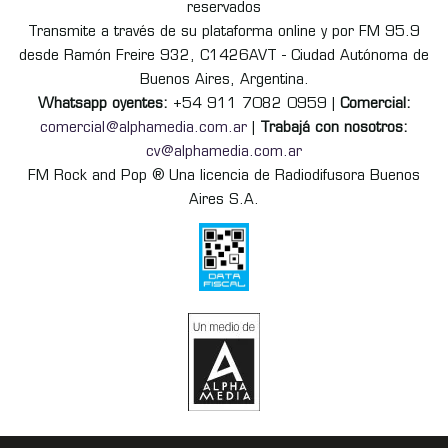
reservados
Transmite a través de su plataforma online y por FM 95.9
desde Ramón Freire 932, C1426AVT - Ciudad Autónoma de
Buenos Aires, Argentina.
Whatsapp oyentes:
+54 911 7082 0959 |
Comercial:
comercial@alphamedia.com.ar
|
Trabajá con nosotros:
cv@alphamedia.com.ar
FM Rock and Pop ® Una licencia de Radiodifusora Buenos
Aires S.A.