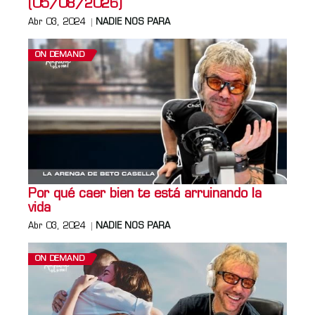
(05/08/2026)
Abr 03, 2024
NADIE NOS PARA
ON DEMAND
Por qué caer bien te está arruinando la
vida
Abr 03, 2024
NADIE NOS PARA
ON DEMAND