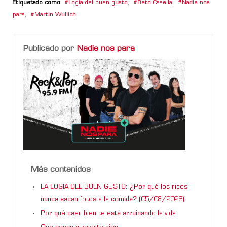
Etiquetado como
Logia del buen gusto
,
Beto Casella
,
Nadie nos
para
,
Martin Wullich
,
Publicado por
Nadie nos para
Más contenidos
LA LOGIA DEL BUEN GUSTO: ¿Por qué los ricos
nunca sacan fotos a la comida? (05/08/2026)
Por qué caer bien te está arruinando la vida