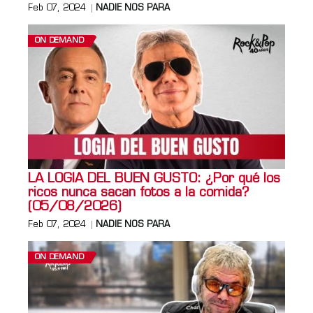
Feb 07, 2024
NADIE NOS PARA
ON DEMAND
LA LOGIA DEL BUEN GUSTO: ¿Por qué los
ricos nunca sacan fotos a la comida?
(05/08/2026)
Feb 07, 2024
NADIE NOS PARA
ON DEMAND