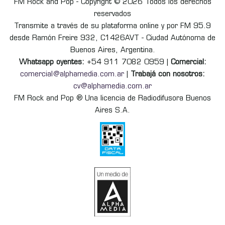
FM Rock and Pop - Copyright © 2026 Todos los derechos
reservados
Transmite a través de su plataforma online y por FM 95.9
desde Ramón Freire 932, C1426AVT - Ciudad Autónoma de
Buenos Aires, Argentina.
Whatsapp oyentes:
+54 911 7082 0959 |
Comercial:
comercial@alphamedia.com.ar
|
Trabajá con nosotros:
cv@alphamedia.com.ar
FM Rock and Pop ® Una licencia de Radiodifusora Buenos
Aires S.A.