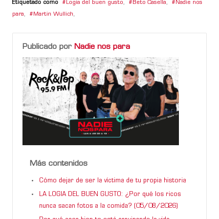
Etiquetado como
Logia del buen gusto
,
Beto Casella
,
Nadie nos
para
,
Martin Wullich
,
Publicado por
Nadie nos para
Más contenidos
Cómo dejar de ser la víctima de tu propia historia
LA LOGIA DEL BUEN GUSTO: ¿Por qué los ricos
nunca sacan fotos a la comida? (05/08/2026)