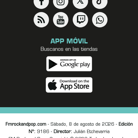
APP MÓVIL
Buscanos en las tiendas
Fmrockandpop.com
- Sábado, 8 de agosto de 2026 -
Edición
Nº:
9186 -
Director:
Julián Etchevarria