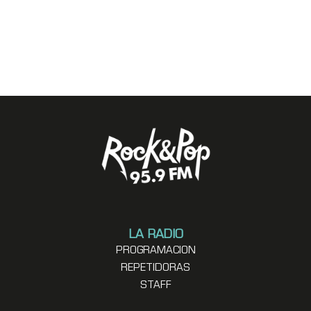
LA RADIO
PROGRAMACION
REPETIDORAS
STAFF