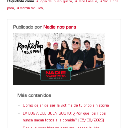
Etiquetado como
Logia del buen gusto
,
Beto Casella
,
Nadie nos
para
,
Martin Wullich
,
Publicado por
Nadie nos para
Más contenidos
Cómo dejar de ser la víctima de tu propia historia
LA LOGIA DEL BUEN GUSTO: ¿Por qué los ricos
nunca sacan fotos a la comida? (05/08/2026)