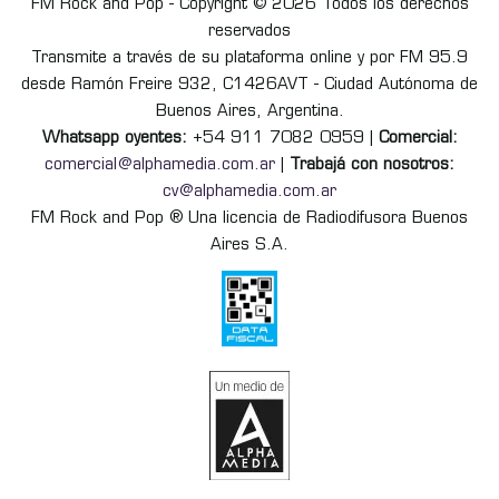
FM Rock and Pop - Copyright © 2026 Todos los derechos
reservados
Transmite a través de su plataforma online y por FM 95.9
desde Ramón Freire 932, C1426AVT - Ciudad Autónoma de
Buenos Aires, Argentina.
Whatsapp oyentes:
+54 911 7082 0959 |
Comercial:
comercial@alphamedia.com.ar
|
Trabajá con nosotros:
cv@alphamedia.com.ar
FM Rock and Pop ® Una licencia de Radiodifusora Buenos
Aires S.A.