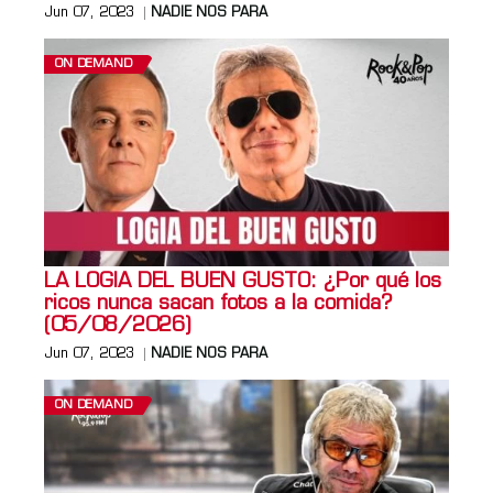
Jun 07, 2023
NADIE NOS PARA
ON DEMAND
LA LOGIA DEL BUEN GUSTO: ¿Por qué los
ricos nunca sacan fotos a la comida?
(05/08/2026)
Jun 07, 2023
NADIE NOS PARA
ON DEMAND