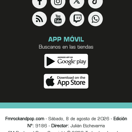
APP MÓVIL
Buscanos en las tiendas
Fmrockandpop.com
- Sábado, 8 de agosto de 2026 -
Edición
Nº:
9186 -
Director:
Julián Etchevarria