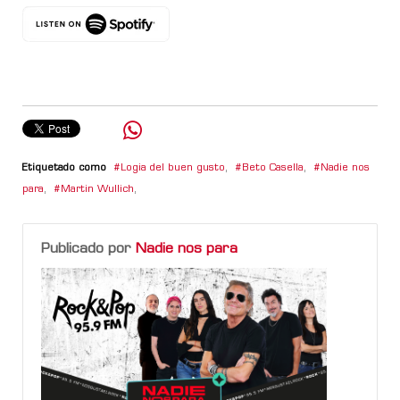
Etiquetado como
Logia del buen gusto
,
Beto Casella
,
Nadie nos
para
,
Martin Wullich
,
Publicado por
Nadie nos para