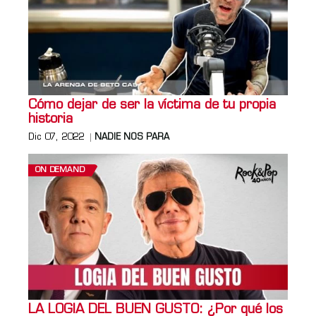
Cómo dejar de ser la víctima de tu propia
historia
Dic 07, 2022
NADIE NOS PARA
ON DEMAND
LA LOGIA DEL BUEN GUSTO: ¿Por qué los