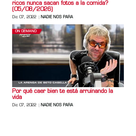
ricos nunca sacan fotos a la comida?
(05/08/2026)
Dic 07, 2022
NADIE NOS PARA
ON DEMAND
Por qué caer bien te está arruinando la
vida
Dic 07, 2022
NADIE NOS PARA