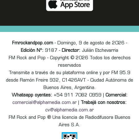
Fmrockandpop.com
- Domingo, 9 de agosto de 2026 -
Edición Nº:
9187 -
Director:
Julián Etchevarria
FM Rock and Pop - Copyright © 2026 Todos los derechos
reservados
Transmite a través de su plataforma online y por FM 95.9
desde Ramón Freire 932, C1426AVT - Ciudad Autónoma de
Buenos Aires, Argentina.
Whatsapp oyentes:
+54 911 7082 0959 |
Comercial:
comercial@alphamedia.com.ar
|
Trabajá con nosotros:
cv@alphamedia.com.ar
FM Rock and Pop ® Una licencia de Radiodifusora Buenos
Aires S.A.