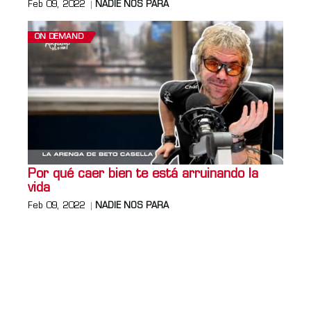
Feb 09, 2022
NADIE NOS PARA
ON DEMAND
Por qué caer bien te está arruinando la
vida
Feb 09, 2022
NADIE NOS PARA