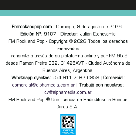
Fmrockandpop.com
- Domingo, 9 de agosto de 2026 -
Edición Nº:
9187 -
Director:
Julián Etchevarria
FM Rock and Pop - Copyright © 2026 Todos los derechos
reservados
Transmite a través de su plataforma online y por FM 95.9
desde Ramón Freire 932, C1426AVT - Ciudad Autónoma de
Buenos Aires, Argentina.
Whatsapp oyentes:
+54 911 7082 0959 |
Comercial:
comercial@alphamedia.com.ar
|
Trabajá con nosotros:
cv@alphamedia.com.ar
FM Rock and Pop ® Una licencia de Radiodifusora Buenos
Aires S.A.