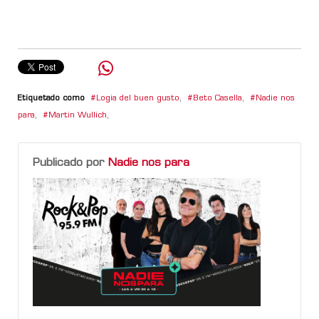
Etiquetado como
Logia del buen gusto
,
Beto Casella
,
Nadie nos
para
,
Martin Wullich
,
Publicado por
Nadie nos para