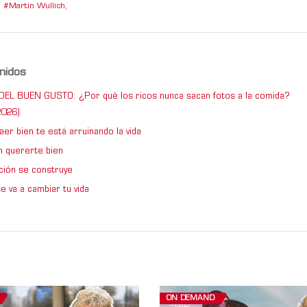
Martin Wullich
,
nidos
DEL BUEN GUSTO: ¿Por qué los ricos nunca sacan fotos a la comida?
026)
er bien te está arruinando la vida
 quererte bien
ción se construye
e va a cambiar tu vida
ON DEMAND