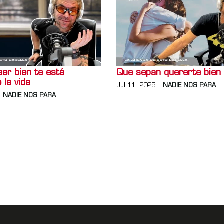
er bien te está
Que sepan quererte bien
 la vida
Jul 11, 2025
NADIE NOS PARA
NADIE NOS PARA