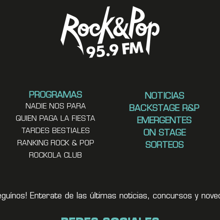
PROGRAMAS
NOTICIAS
NADIE NOS PARA
BACKSTAGE R&P
QUIEN PAGA LA FIESTA
EMERGENTES
TARDES BESTIALES
ON STAGE
RANKING ROCK & POP
SORTEOS
ROCKOLA CLUB
eguínos! Enterate de las últimas noticias, concursos y no