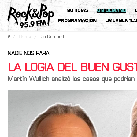
NOTICIAS
ON DEMAND
PROGRAMACIÓN
EMERGENTE
Home
On Demand
NADIE NOS PARA
LA LOGIA DEL BUEN GU
Martín Wullich analizó los casos que podrían