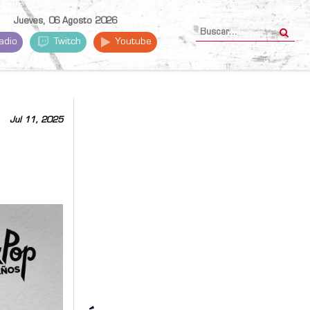
Jueves, 06 Agosto 2026
adio
Twitch
Youtube
Jul 11, 2025