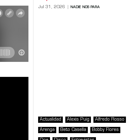
Jul 31, 2026
NADIE NOS PARA
Actualidad
Alexis Puig
Alfredo Rosso
Arenga
Beto Casella
Bobby Flores