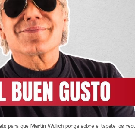
sto
para que
Martín Wullich
ponga sobre el tapete los requ