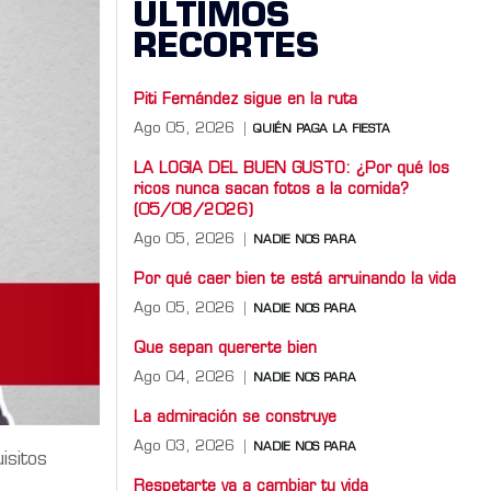
ÚLTIMOS
RECORTES
Piti Fernández sigue en la ruta
Ago 05, 2026
QUIÉN PAGA LA FIESTA
LA LOGIA DEL BUEN GUSTO: ¿Por qué los
ricos nunca sacan fotos a la comida?
(05/08/2026)
Ago 05, 2026
NADIE NOS PARA
Por qué caer bien te está arruinando la vida
Ago 05, 2026
NADIE NOS PARA
Que sepan quererte bien
Ago 04, 2026
NADIE NOS PARA
La admiración se construye
Ago 03, 2026
NADIE NOS PARA
isitos
Respetarte va a cambiar tu vida