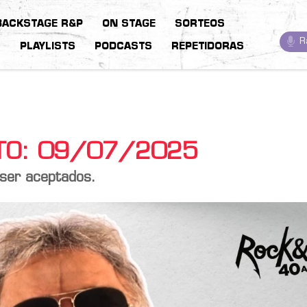
BACKSTAGE R&P
ON STAGE
SORTEOS
R
S
PLAYLISTS
PODCASTS
REPETIDORAS
STO: 09/07/2025
 ser aceptados.