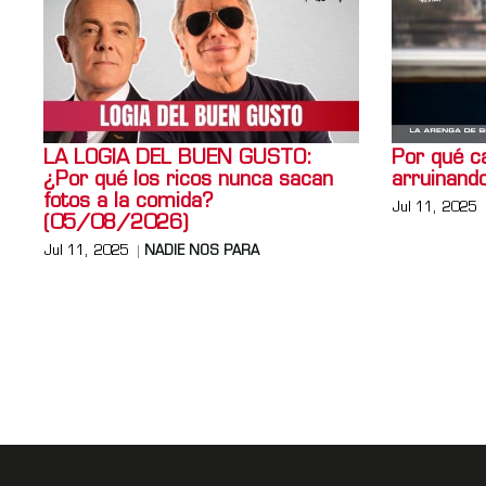
LA LOGIA DEL BUEN GUSTO:
Por qué ca
¿Por qué los ricos nunca sacan
arruinando
fotos a la comida?
Jul 11, 2025
(05/08/2026)
Jul 11, 2025
NADIE NOS PARA