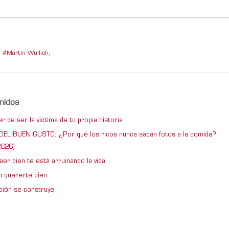
Martin Wullich
,
nidos
 de ser la víctima de tu propia historia
DEL BUEN GUSTO: ¿Por qué los ricos nunca sacan fotos a la comida?
026)
er bien te está arruinando la vida
 quererte bien
ción se construye