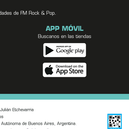
vedades de FM Rock & Pop.
APP MÓVIL
Buscanos en las tiendas
Julián Etchevarria
os
 Autónoma de Buenos Aires, Argentina.