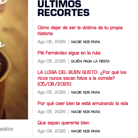
ÚLTIMOS
RECORTES
Cómo dejar de ser la víctima de tu propia
historia
Ago 06, 2026
NADIE NOS PARA
Piti Fernández sigue en la ruta
Ago 05, 2026
QUIÉN PAGA LA FIESTA
LA LOGIA DEL BUEN GUSTO: ¿Por qué los
ricos nunca sacan fotos a la comida?
(05/08/2026)
Ago 05, 2026
NADIE NOS PARA
Por qué caer bien te está arruinando la vida
Ago 05, 2026
NADIE NOS PARA
Que sepan quererte bien
isitos
Ago 04, 2026
NADIE NOS PARA