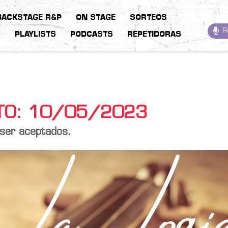
BACKSTAGE R&P
ON STAGE
SORTEOS
R
S
PLAYLISTS
PODCASTS
REPETIDORAS
STO: 10/05/2023
 ser aceptados.