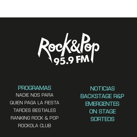
PROGRAMAS
NOTICIAS
NADIE NOS PARA
BACKSTAGE R&P
QUIEN PAGA LA FIESTA
EMERGENTES
TARDES BESTIALES
ON STAGE
RANKING ROCK & POP
SORTEOS
ROCKOLA CLUB