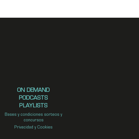
ON DEMAND
PODCASTS
PLAYLISTS
Bases y condiciones sorteos y
concursos
Privacidad y Cookies