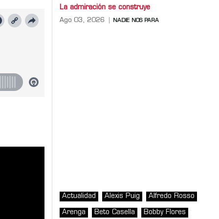
La admiración se construye
Ago 03, 2026
NADIE NOS PARA
Actualidad
Alexis Puig
Alfredo Rosso
Arenga
Beto Casella
Bobby Flores