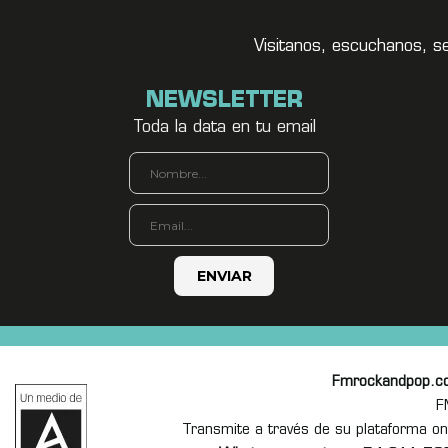
Visitanos, escuchanos, s
NEWSLETTER
Toda la data en tu email
Fmrockandpop.c
F
Transmite a través de su plataforma 