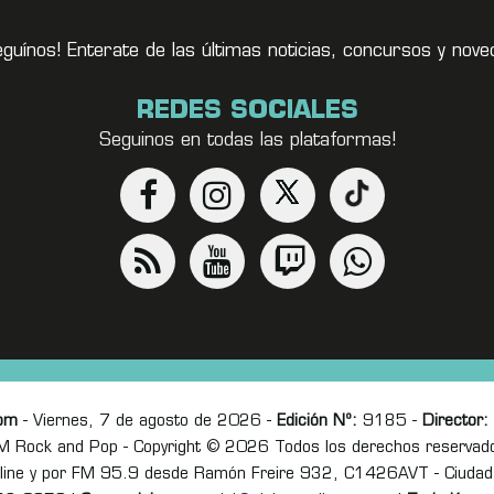
eguínos! Enterate de las últimas noticias, concursos y no
REDES SOCIALES
Seguinos en todas las plataformas!
om
- Viernes, 7 de agosto de 2026 -
Edición Nº:
9185 -
Director:
M Rock and Pop - Copyright © 2026 Todos los derechos reservad
online y por FM 95.9 desde Ramón Freire 932, C1426AVT - Ciudad