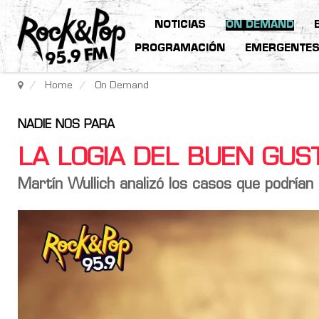
NOTICIAS
ON DEMAND
PROGRAMACIÓN
EMERGENTE
Home
On Demand
NADIE NOS PARA
LA LOGIA DEL BUEN GU
Martín Wullich analizó los casos que podrían