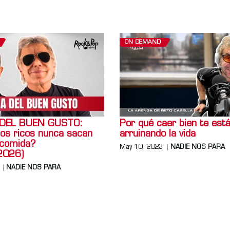
ON DEMAND
 DEL BUEN GUSTO:
Por qué caer bien te est
los ricos nunca sacan
arruinando la vida
 comida?
May 10, 2023
NADIE NOS PARA
2026)
NADIE NOS PARA