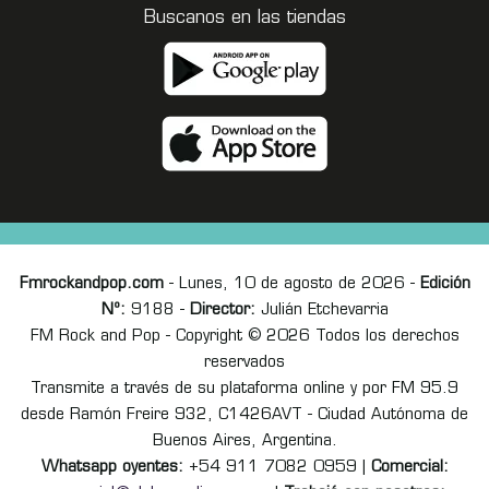
Buscanos en las tiendas
Fmrockandpop.com
- Lunes, 10 de agosto de 2026 -
Edición
Nº:
9188 -
Director:
Julián Etchevarria
FM Rock and Pop - Copyright © 2026 Todos los derechos
reservados
Transmite a través de su plataforma online y por FM 95.9
desde Ramón Freire 932, C1426AVT - Ciudad Autónoma de
Buenos Aires, Argentina.
Whatsapp oyentes:
+54 911 7082 0959 |
Comercial: