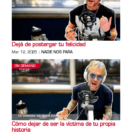
Dejá de postergar tu felicidad
Mar 12, 2025
NADIE NOS PARA
ON DEMAND
Cómo dejar de ser la víctima de tu propia
historia