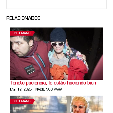
RELACIONADOS
ON DEMAND
Tenete paciencia, lo estás haciendo bien
Mar 12, 2025
NADIE NOS PARA
ON DEMAND