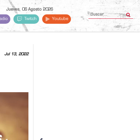
Jueves, 06 Agosto 2026
adio
Twitch
Youtube
Jul 13, 2022