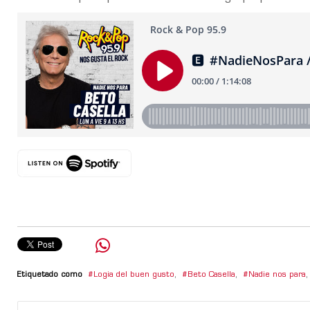
Etiquetado como
Logia del buen gusto
,
Beto Casella
,
Nadie nos para
,