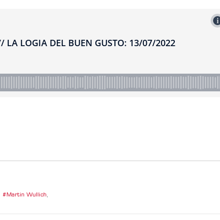
Martin Wullich
,