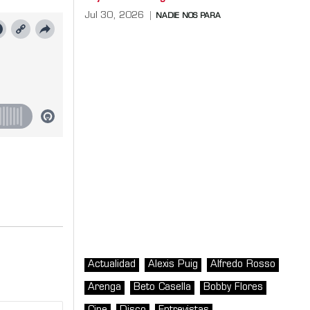
Jul 30, 2026
NADIE NOS PARA
Actualidad
Alexis Puig
Alfredo Rosso
Arenga
Beto Casella
Bobby Flores