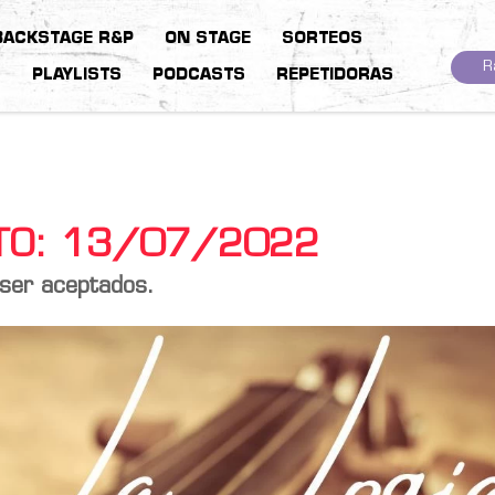
BACKSTAGE R&P
ON STAGE
SORTEOS
R
S
PLAYLISTS
PODCASTS
REPETIDORAS
STO: 13/07/2022
 ser aceptados.