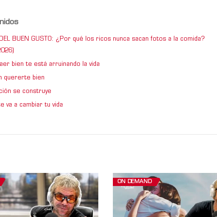
nidos
DEL BUEN GUSTO: ¿Por qué los ricos nunca sacan fotos a la comida?
026)
er bien te está arruinando la vida
 quererte bien
ción se construye
e va a cambiar tu vida
ON DEMAND