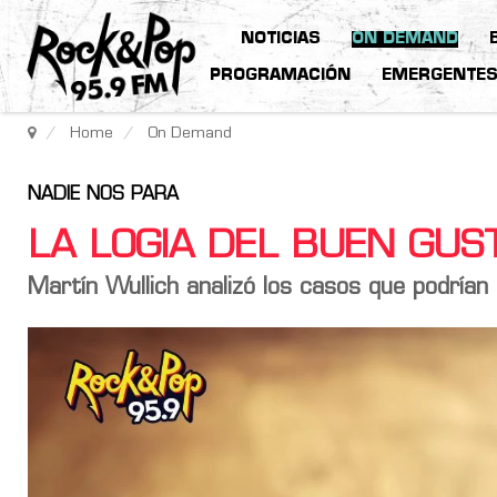
NOTICIAS
ON DEMAND
PROGRAMACIÓN
EMERGENTE
Home
On Demand
NADIE NOS PARA
LA LOGIA DEL BUEN GU
Martín Wullich analizó los casos que podrían