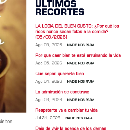
ÚLTIMOS
RECORTES
LA LOGIA DEL BUEN GUSTO: ¿Por qué los
ricos nunca sacan fotos a la comida?
(05/08/2026)
Ago 05, 2026
NADIE NOS PARA
Por qué caer bien te está arruinando la vida
Ago 05, 2026
NADIE NOS PARA
Que sepan quererte bien
Ago 04, 2026
NADIE NOS PARA
La admiración se construye
Ago 03, 2026
NADIE NOS PARA
Respetarte va a cambiar tu vida
Jul 31, 2026
NADIE NOS PARA
isitos
Deja de vivir la agenda de los demás